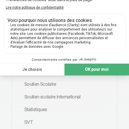
Psychologie
Russe
Sciences de l'ingénieur
Sciences Politiques
SES
Sociologie
Soutien Scolaire
Soutien scolaire international
Statistiques
SVT