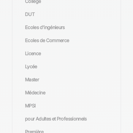
Collège
DUT
Ecoles d'ingénieurs
Ecoles de Commerce
Licence
Lycée
Master
Médecine
MPSI
pour Adultes et Professionnels
Première