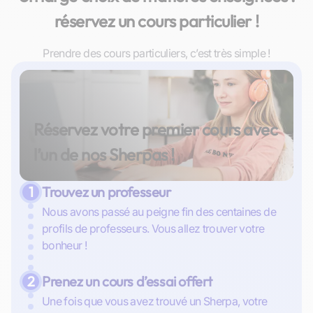
réservez un cours particulier !
Prendre des cours particuliers, c’est très simple !
Réservez votre premier cours avec
l’un de nos Sherpas !
1
Trouvez un professeur
Nous avons passé au peigne fin des centaines de
profils de professeurs. Vous allez trouver votre
bonheur !
2
Prenez un cours d’essai offert
Une fois que vous avez trouvé un Sherpa, votre