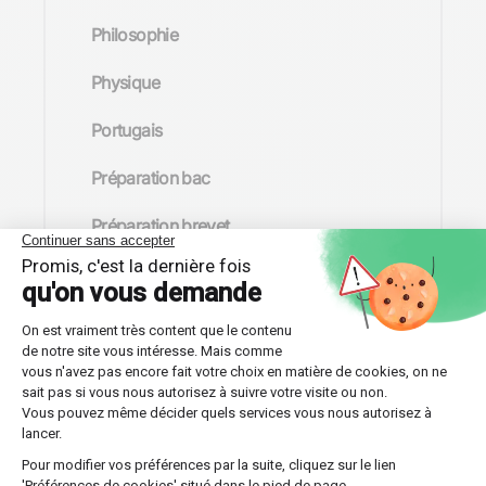
Philosophie
Physique
Portugais
Préparation bac
Préparation brevet
Préparation Concours École de
Commerce
Préparation concours écoles
d'ingénieurs
Préparation concours Sciences Po
Préparation TAGE-MAGE