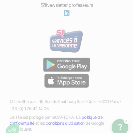
Newsletter professeurs
© Les Sherpas · 19 Rue du Faubourg Saint-Denis 75010 Paris ·
+33 (0) 1 76 42 14 08
Ce site est protégé par reCAPTCHA. La
politique de
×
confidentialité
et les
conditions d’utilisation
de Google
?
s’appliquent.