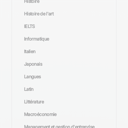
Histoire
Histoire de l'art
IELTS
Informatique
Italien
Japonais
Langues
Latin
Littérature
Macroéconomie
Management et gestion d'entreprise