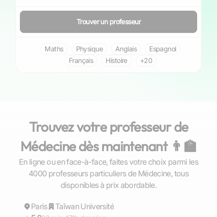
Trouver un professeur
Maths
Physique
Anglais
Espagnol
Français
Histoire
+20
Trouvez votre professeur de
Médecine dès maintenant 👨‍🏫
En ligne ou en face-à-face, faites votre choix parmi les
4000 professeurs particuliers de Médecine, tous
Chiu-Yen
disponibles à prix abordable.
Paris
Répond rapidement
Taîwan Université