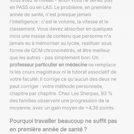
Vous avez le niveau - sinon vous ne seriez pas
en PASS ou en LAS. Le problème, en première
année de santé, n'est presque jamais
l'intelligence : c'est le volume, la vitesse et le
classement. Vous devez absorber en quelques
mois une masse de contenu que personne n'a
jamais eu à mémoriser au lycée, restituer sous
forme de QCM chronométrés, et être meilleur
que les autres - pas simplement bon. Un
professeur particulier en médecine
ne remplace
ni les cours magistraux ni le tutorat associatif de
votre faculté. Il corrige ce qu'aucun des deux ne
peut corriger : votre méthode personnelle,
chapitre par chapitre. Chez Les Sherpas, 93 %
des familles observent une progression de la
moyenne, avec un gain moyen de +4,36 points.
Pourquoi travailler beaucoup ne suffit pas
en première année de santé ?