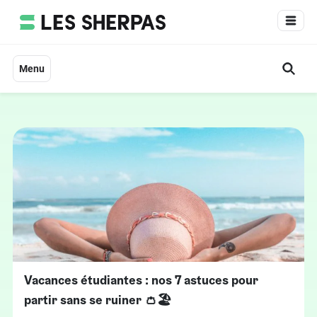
Aller
au
contenu
Menu
Vacances étudiantes : nos 7 astuces pour
partir sans se ruiner 👛🏖️