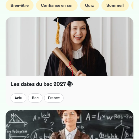
Bien-être
Confiance en soi
Quiz
Sommeil
S
Les dates du bac 2027 📚​
Actu
Bac
France