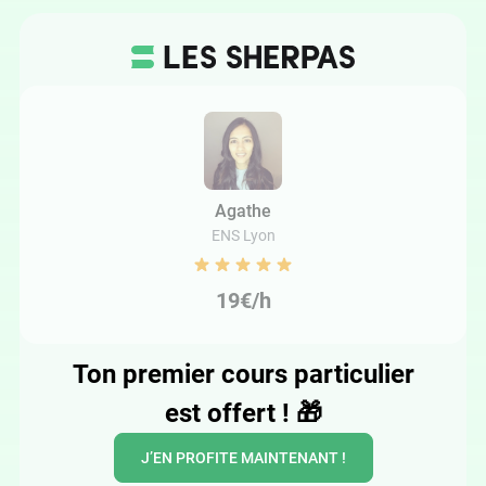
Agathe
ENS Lyon
19€/h
Ton premier cours particulier
est offert !
🎁
J’EN PROFITE MAINTENANT !