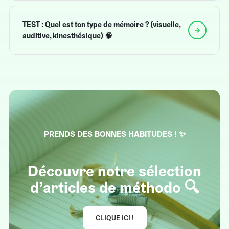
TEST : Quel est ton type de mémoire ? (visuelle,
auditive, kinesthésique) 🧠
PRENDS DES BONNES HABITUDES ! ✨
Découvre notre sélection
d’articles de méthodo 🔍
CLIQUE ICI !