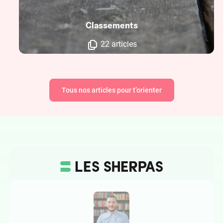
Classements
22 articles
Tous nos articles pour t’orienter