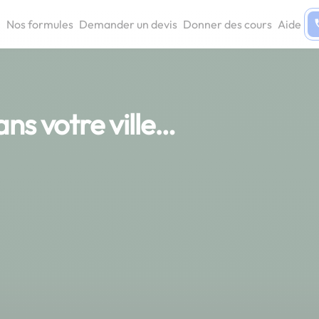
Nos formules
Demander un devis
Donner des cours
Aide
ans votre ville…