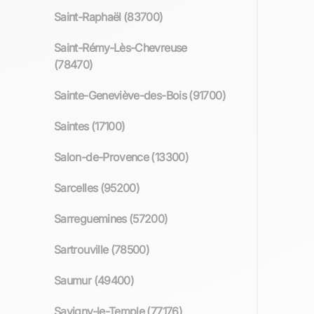
Saint-Raphaël (83700)
Saint-Rémy-Lès-Chevreuse
(78470)
Sainte-Geneviève-des-Bois (91700)
Saintes (17100)
Salon-de-Provence (13300)
Sarcelles (95200)
Sarreguemines (57200)
Sartrouville (78500)
Saumur (49400)
Savigny-le-Temple (77176)