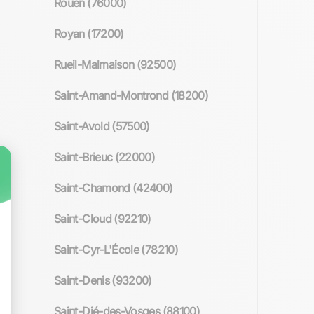
Rouen (76000)
Royan (17200)
Rueil-Malmaison (92500)
Saint-Amand-Montrond (18200)
Saint-Avold (57500)
Saint-Brieuc (22000)
Saint-Chamond (42400)
Saint-Cloud (92210)
Saint-Cyr-L'École (78210)
Saint-Denis (93200)
Saint-Dié-des-Vosges (88100)