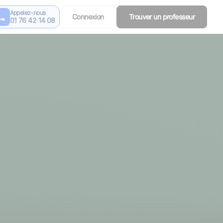
Appelez-nous
Connexion
Trouver un professeur
01 76 42 14 08