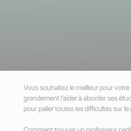
Vous souhaitez le meilleur pour votre
grandement l’aider à aborder ses étu
pour palier toutes les difficultés sur
Comment trouver un professeur particul