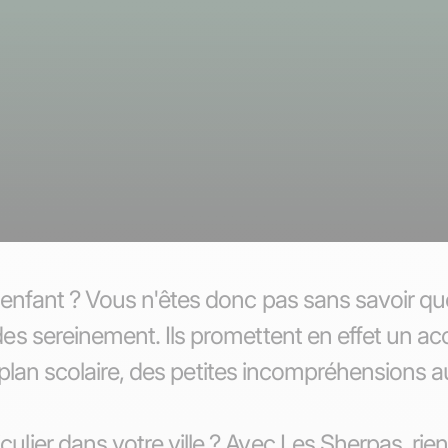
 enfant ? Vous n'êtes donc pas sans savoir que
des sereinement. Ils promettent en effet un a
 le plan scolaire, des petites incompréhensions
ier dans votre ville ? Avec Les Sherpas, rien 