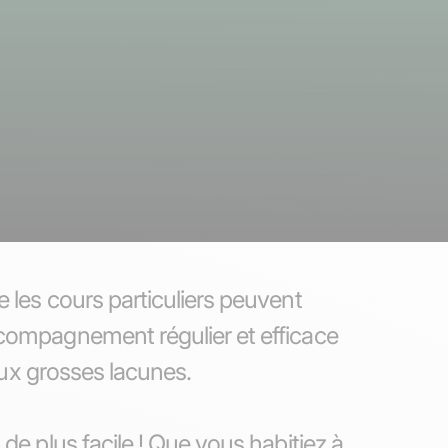
 les cours particuliers peuvent
ccompagnement régulier et efficace
 aux grosses lacunes.
de plus facile ! Que vous habitiez à