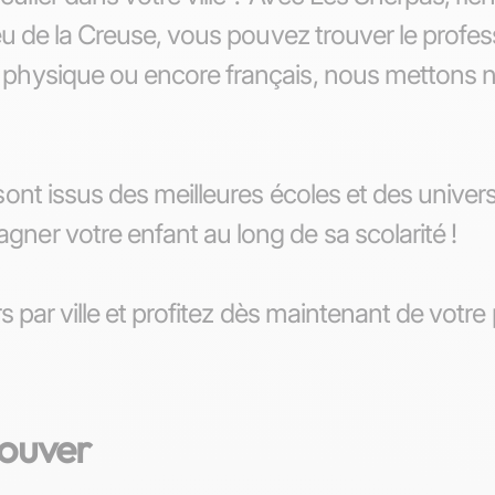
eu de la Creuse, vous pouvez trouver le profes
physique ou encore français, nous mettons nos
ont issus des meilleures écoles et des universi
ner votre enfant au long de sa scolarité !
rs par ville et profitez dès maintenant de votre
rouver