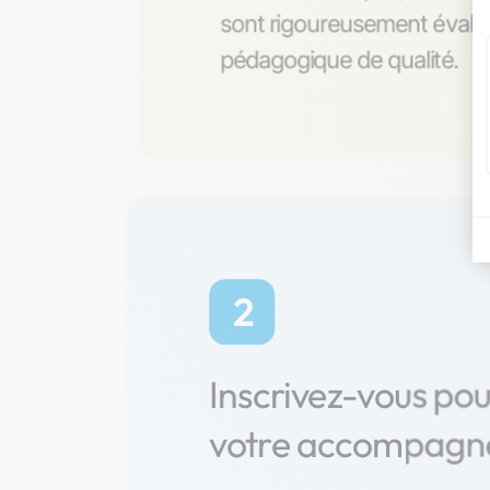
sont rigoureusement évalué
pédagogique de qualité.
2
Inscrivez-vous po
votre accompag