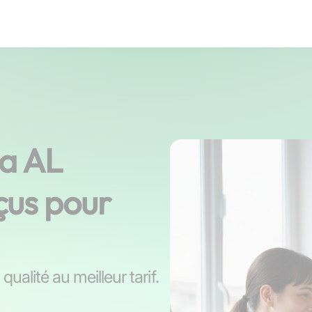
pa AL
çus pour
ualité au meilleur tarif.