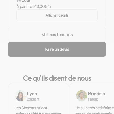
Coût
À partir de 13,00€
/h
Afficher détails
Voir nos formules
Faire un devis
Ce qu'ils disent de nous
Lynn
Randria
Étudiant
Parent
Les Sherpas m'ont
Je suis très satisfaite 