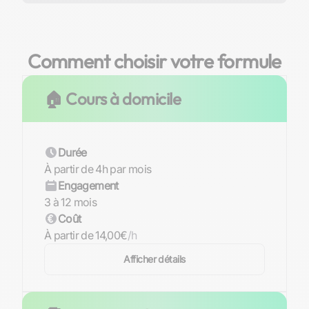
Comment choisir votre formule
🏠 Cours à domicile
Durée
À partir de 4h par mois
Engagement
3 à 12 mois
Coût
À partir de 14,00€
/h
Afficher détails