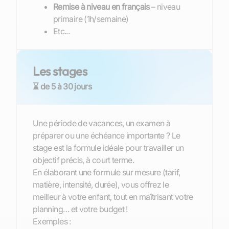
Remise à niveau en français
– niveau
primaire (1h/semaine)
Etc...
Les stages
⌛ de 5 à 30 jours
Une période de vacances, un examen à
préparer ou une échéance importante ? Le
stage est la formule idéale pour travailler un
objectif précis, à court terme.
En élaborant une formule sur mesure (tarif,
matière, intensité, durée), vous offrez le
meilleur à votre enfant, tout en maîtrisant votre
planning… et votre budget !
Exemples :