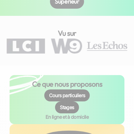
Supérieur
Vu sur
Ce que nous proposons
Cours particuliers
Stages
En ligne et à domicile