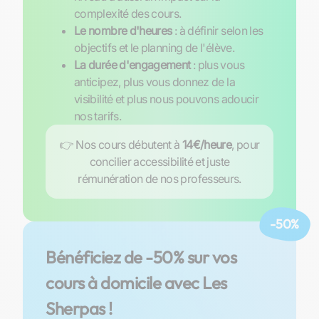
complexité des cours.
Le nombre d'heures
: à définir selon les
objectifs et le planning de l'élève.
La durée d'engagement
: plus vous
anticipez, plus vous donnez de la
visibilité et plus nous pouvons adoucir
nos tarifs.
👉 Nos cours débutent à
14€/heure
, pour
concilier accessibilité et juste
rémunération de nos professeurs.
-50%
Bénéficiez de -50% sur vos
cours à domicile avec Les
Sherpas !