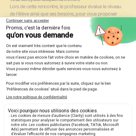
Lors de cette rencontre, le professeur évalue le niveau
de l’élève ainsi que ses besoins, pour vous proposer
l’accompagnement adéquat. C’est aussi le moment de
poser toutes vos questions et de laisser élève et
professeur faire connaissance !
🤔 Et si le professeur ne convient pas ?
Pas de souci ! L'équipe pédagogique vous proposera
d'autres profils, sans frais supplémentaires.
Trouvez-moi un professeur