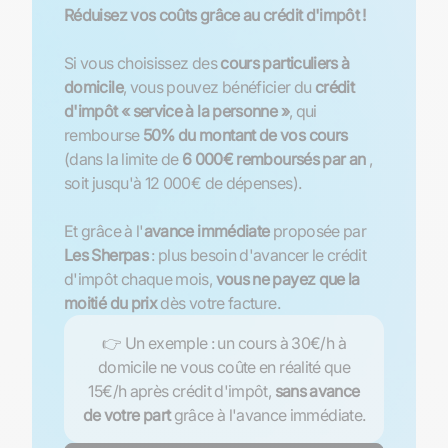
Réduisez vos coûts grâce au crédit d'impôt !
Si vous choisissez des
cours particuliers à
domicile
, vous pouvez bénéficier du
crédit
d'impôt « service à la personne »
, qui
rembourse
50% du montant de vos cours
(dans la limite de
6 000€ remboursés par an
,
soit jusqu'à 12 000€ de dépenses).
Et grâce à l'
avance immédiate
proposée par
Les Sherpas
: plus besoin d'avancer le crédit
d'impôt chaque mois,
vous ne payez que la
moitié du prix
dès votre facture.
👉 Un exemple : un cours à 30€/h à
domicile ne vous coûte en réalité que
15€/h après crédit d'impôt,
sans avance
de votre part
grâce à l'avance immédiate.