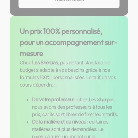
Un prix 100% personnalisé,
pour un accompagnement sur-
mesure
Chez
Les Sherpas
, pas de tarif standard : le
budget s'adapte à vos besoins grâce à nos
formules 100% personnalisées. Le tarif de vos
cours dépendra :
De votre professeur
: chez Les Sherpas
nous avons des professeurs à tous les
prix, car ils sont libres de fixer leurs tarifs.
De la matière et du niveau
: certaines
matières sont plus demandées. Le
niveau a aussi un impact sur la