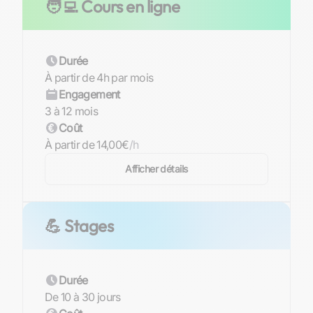
🧑‍💻 Cours en ligne
Durée
À partir de 4h par mois
Engagement
3 à 12 mois
Coût
À partir de 14,00€
/h
Afficher détails
💪 Stages
Durée
De 10 à 30 jours