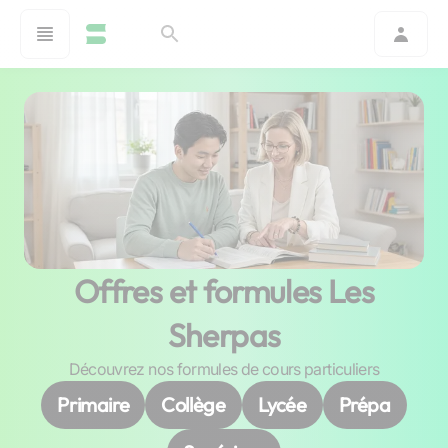
Offres et formules Les
Sherpas
Découvrez nos formules de cours particuliers
Primaire
Collège
Lycée
Prépa