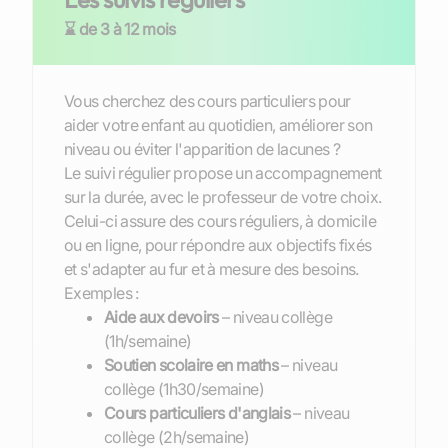
⌛ de 3 à 12 mois
Vous cherchez des cours particuliers pour
aider votre enfant au quotidien, améliorer son
niveau ou éviter l'apparition de lacunes ?
Le suivi régulier propose un accompagnement
sur la durée, avec le professeur de votre choix.
Celui-ci assure des cours réguliers, à domicile
ou en ligne, pour répondre aux objectifs fixés
et s'adapter au fur et à mesure des besoins.
Exemples :
Aide aux devoirs
– niveau collège
(1h/semaine)
Soutien scolaire en maths
– niveau
collège (1h30/semaine)
Cours particuliers d'anglais
– niveau
collège (2h/semaine)