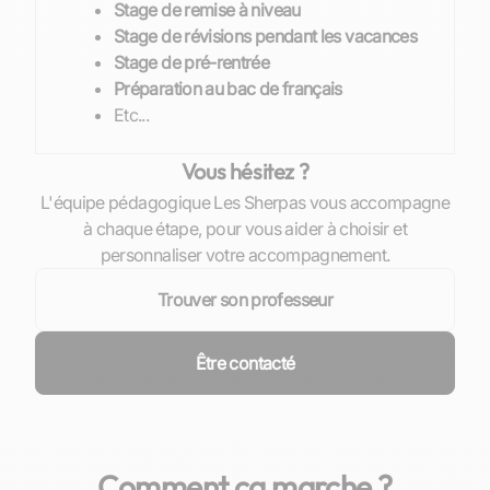
Stage de remise à niveau
Stage de révisions pendant les vacances
Stage de pré-rentrée
Préparation au bac de français
Etc...
Vous hésitez ?
L'équipe pédagogique Les Sherpas vous accompagne
à chaque étape, pour vous aider à choisir et
personnaliser votre accompagnement.
Trouver son professeur
Être contacté
Comment ça marche ?