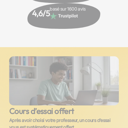
basé sur 1600 avis
4,6/5
Cours d’essai offert
Après avoir choisi votre professeur, un cours d’essai
vous est systématiquement offert.