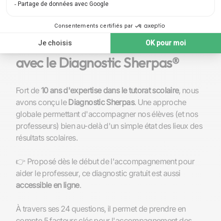
Faites votre bilan pédagogique
avec le Diagnostic Sherpas®
Fort de
10 ans d'expertise dans le tutorat scolaire
, nous
avons conçu le
Diagnostic Sherpas
. Une approche
globale permettant d'accompagner nos élèves (et nos
professeurs) bien au-delà d'un simple état des lieux des
résultats scolaires.
👉 Proposé dès le début de l'accompagnement pour
aider le professeur, ce diagnostic gratuit est aussi
accessible en ligne
.
À travers ses 24 questions, il permet de prendre en
compte 5 facteurs clés pour l'accompagnement des