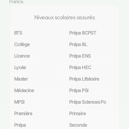
France.
Niveaux scolaires assurés
BTS
Prépa BCPST
Collège
Prépa BL
Licence
Prépa ENS
Lycée
Prépa HEC
Master
Prépa Littéraire
Médecine
Prépa PSI
MPSI
Prépa Sciences Po
Première
Primaire
Prépa
Seconde