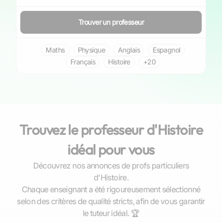
Trouver un professeur
Maths
Physique
Anglais
Espagnol
Français
Histoire
+20
Trouvez le professeur d'Histoire
idéal pour vous
Découvrez nos annonces de profs particuliers
d'Histoire.
Chaque enseignant a été rigoureusement sélectionné
selon des critères de qualité stricts, afin de vous garantir
Gaël
le tuteur idéal. 🏆