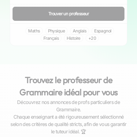
Trouver un professeur
Maths
Physique
Anglais
Espagnol
Français
Histoire
+20
Trouvez le professeur de
Grammaire idéal pour vous
Découvrez nos annonces de profs particuliers de
Grammaire.
Chaque enseignant a été rigoureusement sélectionné
selon des critères de qualité stricts, afin de vous garantir
Youness
le tuteur idéal. 🏆