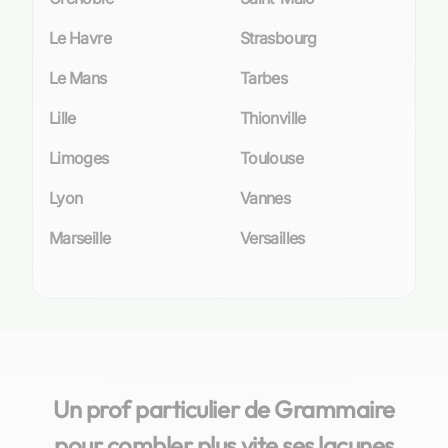
Le Havre
Strasbourg
Le Mans
Tarbes
Lille
Thionville
Limoges
Toulouse
Lyon
Vannes
Marseille
Versailles
Un prof particulier de Grammaire
pour combler plus vite ses lacunes