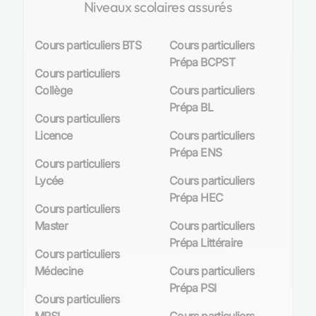
Niveaux scolaires assurés
Cours particuliers BTS
Cours particuliers
Prépa BCPST
Cours particuliers
Collège
Cours particuliers
Prépa BL
Cours particuliers
Licence
Cours particuliers
Prépa ENS
Cours particuliers
Lycée
Cours particuliers
Prépa HEC
Cours particuliers
Master
Cours particuliers
Prépa Littéraire
Cours particuliers
Médecine
Cours particuliers
Prépa PSI
Cours particuliers
MPSI
Cours particuliers