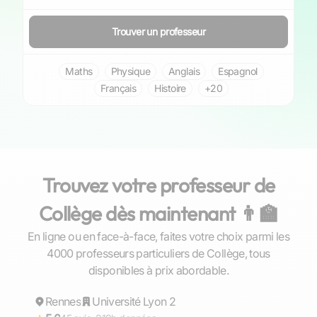
Trouver un professeur
Maths
Physique
Anglais
Espagnol
Français
Histoire
+20
Trouvez votre professeur de
Collège dès maintenant 👨‍🏫
En ligne ou en face-à-face, faites votre choix parmi les
4000 professeurs particuliers de Collège, tous
Gaël
disponibles à prix abordable.
Rennes
Répond rapidement
Université Lyon 2