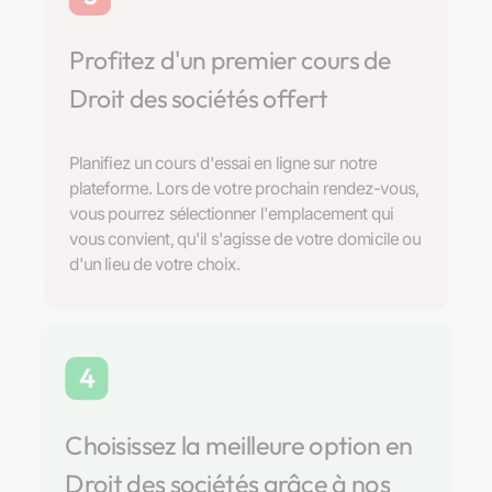
Profitez d'un premier cours de
Droit des sociétés offert
Planifiez un cours d'essai en ligne sur notre
plateforme. Lors de votre prochain rendez-vous,
vous pourrez sélectionner l'emplacement qui
vous convient, qu'il s'agisse de votre domicile ou
d'un lieu de votre choix.
4
Choisissez la meilleure option en
Droit des sociétés grâce à nos