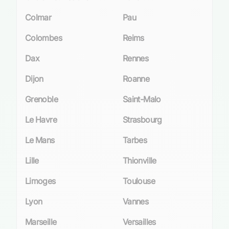
Colmar
Pau
Colombes
Reims
Dax
Rennes
Dijon
Roanne
Grenoble
Saint-Malo
Le Havre
Strasbourg
Le Mans
Tarbes
Lille
Thionville
Limoges
Toulouse
Lyon
Vannes
Marseille
Versailles