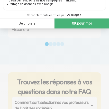
également contribué à rendre cette expérience
enrichissante. Leur disponibilité et leur réactivité ont
créé un environnement propice à l'apprentissage,
offrant un soutien continu.
Alexandre
Trouvez les réponses à vos
questions dans notre FAQ
Comment sont sélectionnés vos professeurs
de Droit des sociétés ?