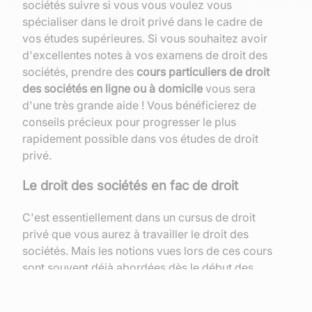
sociétés suivre si vous vous voulez vous
spécialiser dans le droit privé dans le cadre de
vos études supérieures.
Si vous souhaitez avoir
d'excellentes notes à vos examens de droit des
sociétés, prendre des
cours particuliers de droit
des sociétés en ligne ou à domicile
vous sera
d'une très grande aide ! Vous bénéficierez de
conseils précieux pour progresser le plus
rapidement possible dans vos études de droit
privé.
Le droit des sociétés en fac de droit
C'est essentiellement dans un cursus de droit
privé que vous aurez à travailler le droit des
sociétés. Mais les notions vues lors de ces cours
sont souvent déjà abordées dès le début des
études de droit. Ainsi, si vous faites des études
de droit par exemple en commençant par une