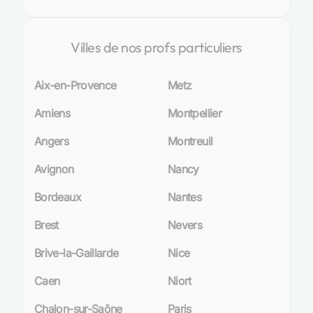
Villes de nos profs particuliers
Aix-en-Provence
Metz
Amiens
Montpellier
Angers
Montreuil
Avignon
Nancy
Bordeaux
Nantes
Brest
Nevers
Brive-la-Gaillarde
Nice
Caen
Niort
Chalon-sur-Saône
Paris