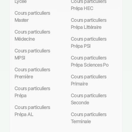
Lycée
Cours particuliers
Prépa HEC
Cours particuliers
Master
Cours particuliers
Prépa Littéraire
Cours particuliers
Médecine
Cours particuliers
Prépa PSI
Cours particuliers
MPSI
Cours particuliers
Prépa Sciences Po
Cours particuliers
Première
Cours particuliers
Primaire
Cours particuliers
Prépa
Cours particuliers
Seconde
Cours particuliers
Prépa AL
Cours particuliers
Terminale