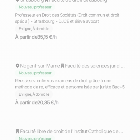
Nouveau professeur
Professeur en Droit des Sociétés (Droit commun et droit
spécial) - Strasbourg - DJCE et élève avocat
En ligne, À domicile
À partir de
35,15 €
/h
Nadia
Nogent-sur-Marne
Faculté des sciences juridiques, politiques et sociales
Nouveau professeur
Réussissez enfin vos examens de droit grâce à une
méthode claire, efficace et personnalisée par juriste Bac+5
En ligne, À domicile
À partir de
20,35 €
/h
Mélanie
Faculté libre de droit de l'Institut Catholique de Toulouse
Nouveau professeur