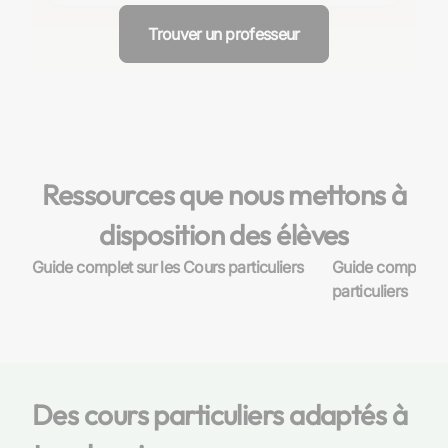
Pour contacter un prof de Droit des sociétés sur Les
études supérieures et les classes préparatoires​​.
Sherpas, rendez-vous sur le profil de l’enseignant et
Trouver un professeur
envoyez un message avec vos besoins, le lieu des
cours, et d'autres informations pertinentes. Une fois
mis en relation, vous pouvez planifier votre cours
d'essai en ligne​​.
Ressources que nous mettons à
disposition des élèves
Guide complet sur les Cours particuliers
Guide complet su
particuliers
Des cours particuliers adaptés à