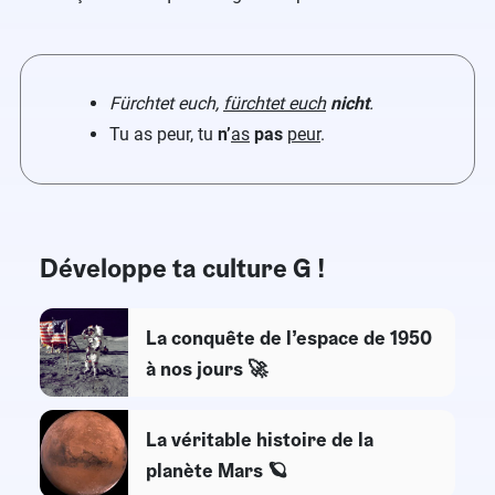
Fürchtet euch,
fürchtet euch
nicht
.
Tu as peur, tu
n’
as
pas
peur
.
Développe ta culture G !
La conquête de l’espace de 1950
à nos jours 🚀
La véritable histoire de la
planète Mars 🪐