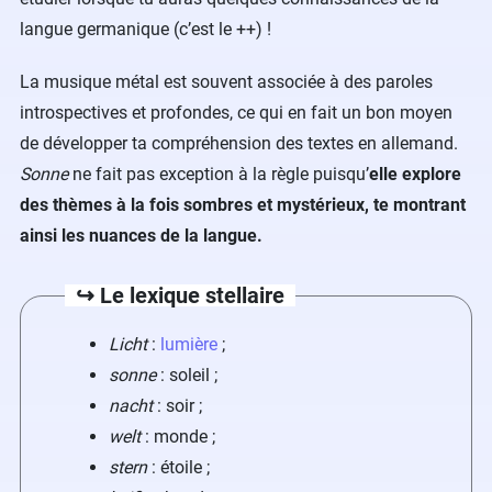
langue germanique (c’est le ++) !
La musique métal est souvent associée à des paroles
introspectives et profondes, ce qui en fait un bon moyen
de développer ta compréhension des textes en allemand.
Sonne
ne fait pas exception à la règle puisqu’
elle explore
des thèmes à la fois sombres et mystérieux, te montrant
ainsi les nuances de la langue.
↪️ Le lexique stellaire
Licht
:
lumière
;
sonne
: soleil ;
nacht
: soir ;
welt
: monde ;
stern
: étoile ;