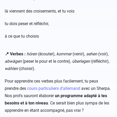
là viennent des croisements, et tu vois
tu dois peser et réfléchir,
à ce que tu choisis
​📍 Verbes :
hören
(écouter),
kommer
(venir),
sehen
(voir),
abwägen
(peser le pour et le contre),
überlegen
(réfléchir),
wählen
(choisir).
Pour apprendre ces verbes plus facilement, tu peux
prendre des
cours particuliers d’allemand
avec un Sherpa.
Nos profs sauront élaborer
un programme adapté à tes
besoins et à ton niveau
. Ce serait bien plus sympa de les
apprendre en étant accompagné, pas vrai ?​