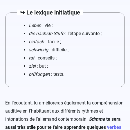
↪️ Le lexique initiatique
Leben
: vie ;
die nächste Stufe
: l’étape suivante ;
einfach
: facile ;
schwierig
: difficile ;
rat
: conseils ;
ziel
: but ;
prüfungen
: tests.
En l’écoutant, tu amélioreras également ta compréhension
auditive en t’habituant aux différents rythmes et
intonations de l’allemand contemporain.
Stimme
te sera
aussi très utile pour te faire apprendre quelques
verbes