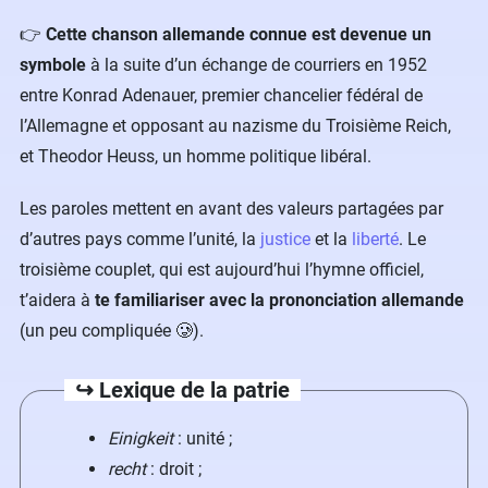
​👉
Cette chanson allemande connue est devenue un
symbole
à la suite d’un échange de courriers en 1952
entre Konrad Adenauer, premier chancelier fédéral de
l’Allemagne et opposant au nazisme du Troisième Reich,
et Theodor Heuss, un homme politique libéral.
Les paroles mettent en avant des valeurs partagées par
d’autres pays comme l’unité, la
justice
et la
liberté
. Le
troisième couplet, qui est aujourd’hui l’hymne officiel,
t’aidera à
te familiariser avec la prononciation allemande
(un peu compliquée​ 🥲).
↪️ Lexique de la patrie
Einigkeit
: unité ;
recht
: droit ;