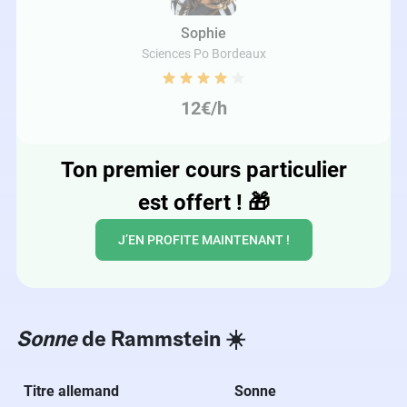
Sophie
Sciences Po Bordeaux
12€/h
Ton premier cours particulier
est offert !
🎁
J’EN PROFITE MAINTENANT !
Sonne
de Rammstein​ ☀️
Titre allemand
Sonne