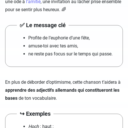
une ode à
l’amitié
, une invitation au lâcher prise ensemble
pour se sentir plus heureux.​ 🌈
✅ Le message clé
Profite de l’euphorie d’une fête,
amuse-toi avec tes amis,
ne reste pas focus sur le temps qui passe.
En plus de déborder d’optimisme, cette chanson t’aidera à
apprendre des adjectifs allemands qui constitueront les
bases
de ton vocabulaire.
↪️ Exemples
Hoch
: haut ;