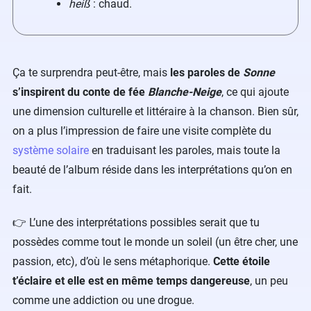
heiß
: chaud.
Ça te surprendra peut-être, mais
les paroles de
Sonne
s’inspirent du conte de fée
Blanche-Neige
, ce qui ajoute
une dimension culturelle et littéraire à la chanson. Bien sûr,
on a plus l’impression de faire une visite complète du
système solaire
en traduisant les paroles, mais toute la
beauté de l’album réside dans les interprétations qu’on en
fait.
​👉 L’une des interprétations possibles serait que tu
possèdes comme tout le monde un soleil (un être cher, une
passion, etc), d’où le sens métaphorique.
Cette étoile
t’éclaire et elle est en même temps dangereuse
, un peu
comme une addiction ou une drogue.