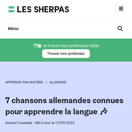
Aller
au
contenu
Menu
🧑‍🏫 Je trouve mon professeur idéal
Trouver mon professeur
APPRENDS PAR MATIÈRE
ALLEMAND
7 chansons allemandes connues
pour apprendre la langue​ 🎶​
Aurore Fouassier - Mis à jour le 15/09/2023