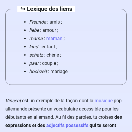
↪️ Lexique des liens
Freunde
: amis ;
liebe
: amour ;
mama
:
maman
;
kind
: enfant ;
schatz
: chérie ;
paar
: couple ;
hochzeit
: mariage.
Vincent
est un exemple de la façon dont la
musique
pop
allemande présente un vocabulaire accessible pour les
débutants en allemand. Au fil des paroles, tu croises
des
expressions et des
adjectifs possessifs
qui te seront