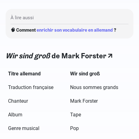
À lire aussi
🧠 Comment
enrichir son vocabulaire en allemand
?
Wir sind groß
de Mark Forster ↗️
Titre allemand
Wir sind groß
Traduction française
Nous sommes grands
Chanteur
Mark Forster
Album
Tape
Genre musical
Pop