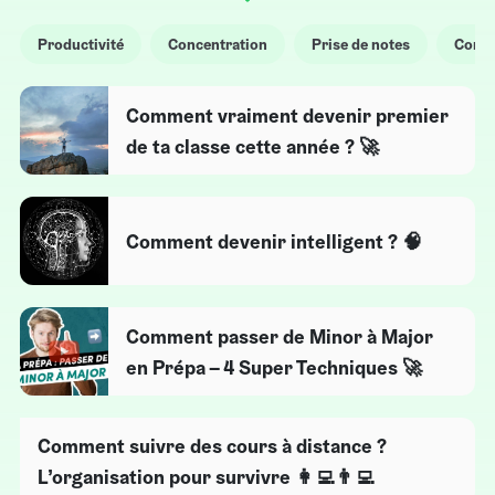
Productivité
Concentration
Prise de notes
Confi
Comment vraiment devenir premier
de ta classe cette année ? 🚀
Comment devenir intelligent ? 🧠
Comment passer de Minor à Major
en Prépa – 4 Super Techniques 🚀
Comment suivre des cours à distance ?
L’organisation pour survivre 👩‍💻👨‍💻