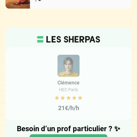
Clémence
HEC Paris
21€/h/h
Besoin d’un prof particulier ?
✨