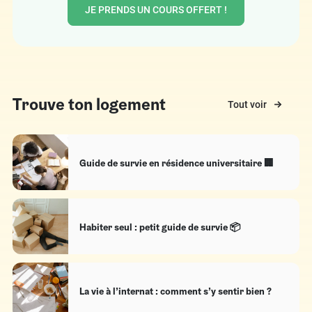
JE PRENDS UN COURS OFFERT !
Trouve ton logement
Tout voir
Guide de survie en résidence universitaire 🏢
Habiter seul : petit guide de survie 📦
La vie à l’internat : comment s’y sentir bien ?