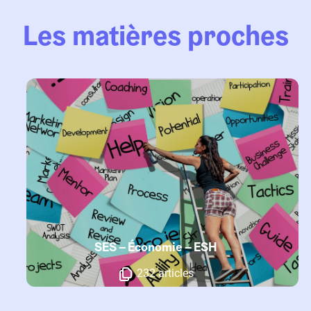
Les matières proches
SES – Économie – ESH
232 articles