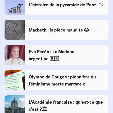
L’histoire de la pyramide de Ponzi 📉
Macbeth : la pièce maudite 😱
Eva Perón : La Madone
argentine 🇦🇷
Olympe de Gouges : pionnière du
féminisme morte martyre ✊
L’Académie française : qu’est-ce que
c’est ?🏛️