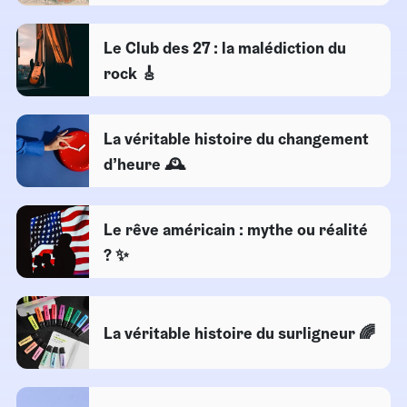
Le Club des 27 : la malédiction du
rock 🎸
La véritable histoire du changement
d’heure 🕰️
Le rêve américain : mythe ou réalité
? ✨
La véritable histoire du surligneur 🌈