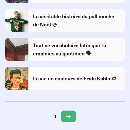
La véritable histoire du pull moche
de Noël ⛄
Tout ce vocabulaire latin que tu
emploies au quotidien 🗣️
La vie en couleurs de Frida Kahlo 🎨
1