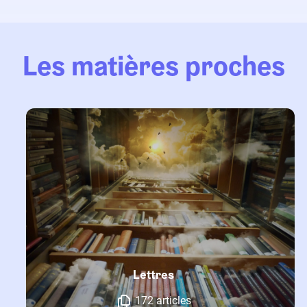
Les matières proches
Lettres
172 articles