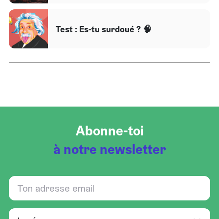
Test : Es-tu surdoué ? 🧠
Abonne-toi
à notre newsletter