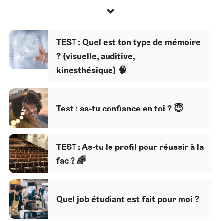
TEST : Quel est ton type de mémoire
? (visuelle, auditive,
kinesthésique) 🧠
Test : as-tu confiance en toi ? 😇
TEST : As-tu le profil pour réussir à la
fac ? 🌈
Quel job étudiant est fait pour moi ?