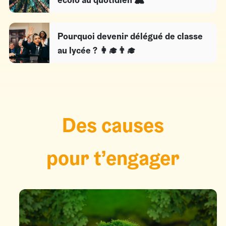
Pourquoi devenir délégué de classe
au lycée ? 👩‍🎓👨‍🎓
Des causes
pour t’engager