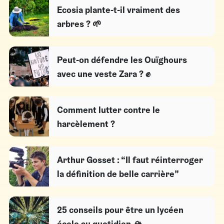
Ecosia plante-t-il vraiment des
arbres ? 🌱
Peut-on défendre les Ouïghours
avec une veste Zara ? ✊
Comment lutter contre le
harcèlement ?
Arthur Gosset : “Il faut réinterroger
la définition de belle carrière”
25 conseils pour être un lycéen
écolo au quotidien 🏔