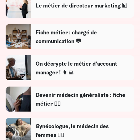
Le métier de directeur marketing 📊
Fiche métier : chargé de
communication 💬
On décrypte le métier d’account
manager ! 👩‍💻
Devenir médecin généraliste : fiche
métier 👨‍⚕️
Gynécologue, le médecin des
femmes 👩‍⚕️