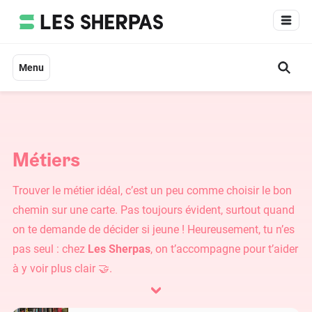
Aller
au
contenu
Menu
Métiers
Trouver le métier idéal, c’est un peu comme choisir le bon
chemin sur une carte. Pas toujours évident, surtout quand
on te demande de décider si jeune ! Heureusement, tu n’es
pas seul : chez
Les Sherpas
, on t’accompagne pour t’aider
à y voir plus clair 🤝.