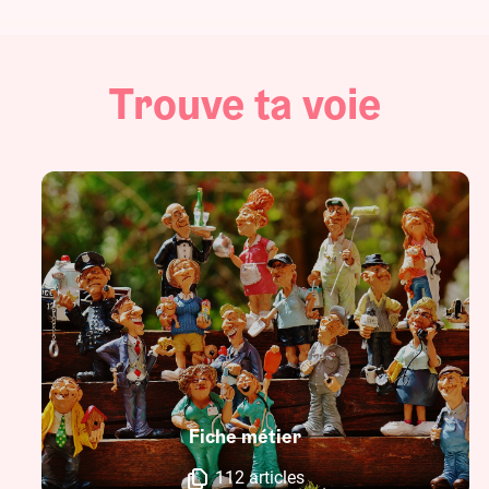
Trouve ta voie
Fiche métier
112 articles