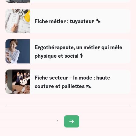
Fiche métier : tuyauteur 🔧
Ergothérapeute, un métier qui mêle
physique et social ⚕
Fiche secteur – la mode : haute
couture et paillettes 👠
1