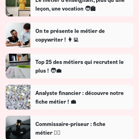
leçon, une vocation 🧑‍🏫
On te présente le métier de
copywriter ! 👩‍💻
Top 25 des métiers qui recrutent le
plus ! 🧑‍💼
Analyste financier : découvre notre
fiche métier ! 💼
Commissaire-priseur : fiche
métier 🧑‍⚖️