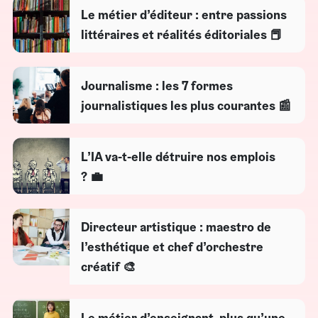
Le métier d’éditeur : entre passions
littéraires et réalités éditoriales 📕
Journalisme : les 7 formes
journalistiques les plus courantes 📰
L’IA va-t-elle détruire nos emplois
? 💼
Directeur artistique : maestro de
l’esthétique et chef d’orchestre
créatif 🎨
Le métier d’enseignant, plus qu’une