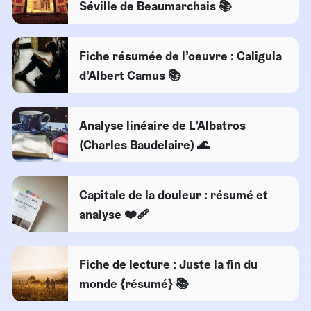
Séville de Beaumarchais 📚
Fiche résumée de l’oeuvre : Caligula
d’Albert Camus 📚
Analyse linéaire de L’Albatros
(Charles Baudelaire) 🌊
Capitale de la douleur : résumé et
analyse ❤️‍🩹
Fiche de lecture : Juste la fin du
monde {résumé} 📚