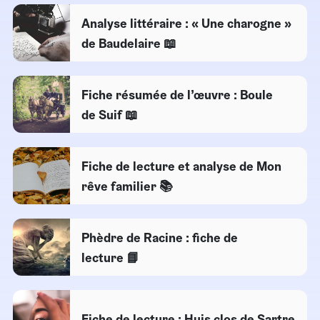
Analyse littéraire : « Une charogne »
de Baudelaire 📖
Fiche résumée de l’œuvre : Boule
de Suif 📖
Fiche de lecture et analyse de Mon
rêve familier 📚
Phèdre de Racine : fiche de
lecture 📘​
Fiche de lecture : Huis clos de Sartre