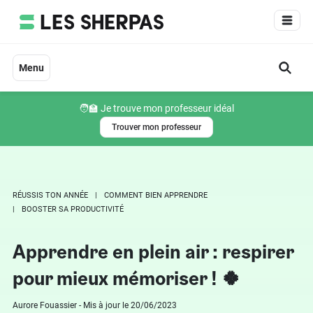
Aller
au
contenu
Menu
🧑‍🏫 Je trouve mon professeur idéal
Trouver mon professeur
RÉUSSIS TON ANNÉE
COMMENT BIEN APPRENDRE
BOOSTER SA PRODUCTIVITÉ
Apprendre en plein air : respirer
pour mieux mémoriser ! 🍀
Aurore Fouassier - Mis à jour le 20/06/2023