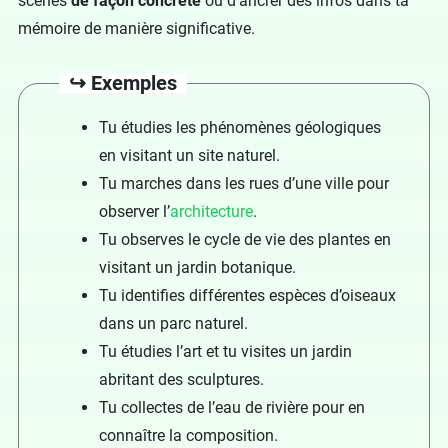
scènes
de façon concrète
ou d’ancrer des infos dans ta
mémoire de manière significative.
↪️ Exemples
Tu étudies les phénomènes géologiques
en visitant un site naturel.
Tu marches dans les rues d’une ville pour
observer l’
architecture
.
Tu observes le cycle de vie des plantes en
visitant un jardin botanique.
Tu identifies différentes espèces d’oiseaux
dans un parc naturel.
Tu étudies l’art et tu visites un jardin
abritant des sculptures.
Tu collectes de l’eau de rivière pour en
connaître la composition.