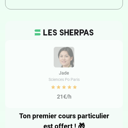
Jade
Sciences Po Paris
21€/h
Ton premier cours particulier
est offert !
🎁