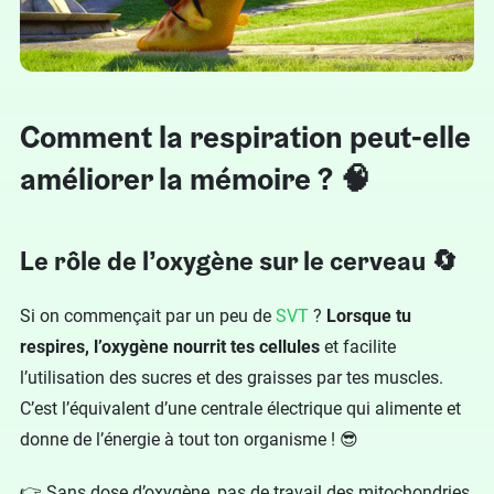
Comment la respiration peut-elle
améliorer la mémoire ? 🧠
Le rôle de l’oxygène sur le cerveau 🔄
Si on commençait par un peu de
SVT
?
Lorsque tu
respires, l’oxygène nourrit tes cellules
et facilite
l’utilisation des sucres et des graisses par tes muscles.
C’est l’équivalent d’une centrale électrique qui alimente et
donne de l’énergie à tout ton organisme ! 😎
👉 Sans dose d’oxygène, pas de travail des mitochondries.