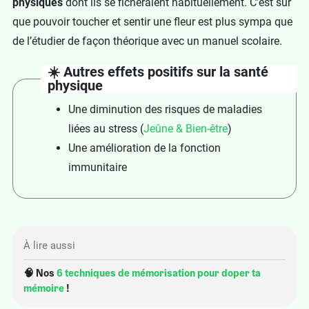
physiques
dont ils se ficheraient habituellement. C’est sûr
que pouvoir toucher et sentir une fleur est plus sympa que
de l’étudier de façon théorique avec un manuel scolaire.
☀️ Autres effets positifs sur la santé
physique
Une diminution des risques de maladies
liées au stress (
Jeûne & Bien-être
)
Une amélioration de la fonction
immunitaire
À lire aussi
🧠 Nos
6 techniques de mémorisation pour doper ta
mémoire
!