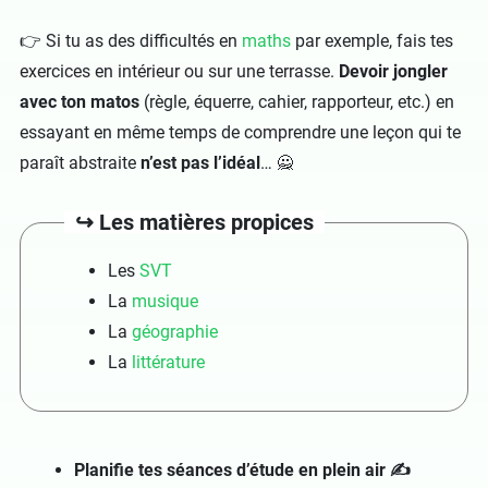
👉 Si tu as des difficultés en
maths
par exemple, fais tes
exercices en intérieur ou sur une terrasse.
Devoir jongler
avec ton matos
(règle, équerre, cahier, rapporteur, etc.) en
essayant en même temps de comprendre une leçon qui te
paraît abstraite
n’est pas l’idéal
… 🙅
↪️ Les matières propices
Les
SVT
La
musique
La
géographie
La
littérature
Planifie tes séances d’étude en plein air ✍️