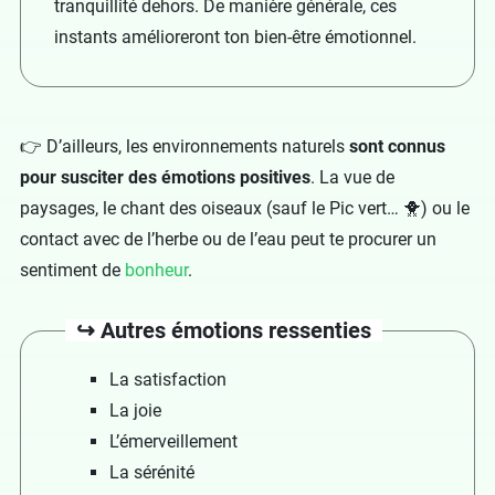
tranquillité dehors. De manière générale, ces
instants amélioreront ton bien-être émotionnel.
👉 D’ailleurs, les environnements naturels
sont connus
pour susciter des émotions positives
. La vue de
paysages, le chant des oiseaux (sauf le Pic vert… 🐥) ou le
contact avec de l’herbe ou de l’eau peut te procurer un
sentiment de
bonheur
.
↪️ Autres émotions ressenties
La satisfaction
La joie
L’émerveillement
La sérénité