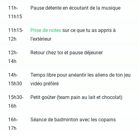
11h-
Pause détente en écoutant de la musique
11h15
11h15-
Prise de notes
sur ce que tu as appris à
12h
l’extérieur
12h-
Retour chez toi et pause déjeuner
14h
14h-
Temps libre pour anéantir les aliens de ton jeu
15h30
vidéo préféré
15h30-
Petit goûter (team pain au lait et chocolat)
16h
16h-
Séance de badminton avec les copains
17h