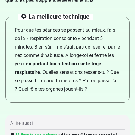
que tu es prêt à apprendre sereinement. ✔️
🌻 La meilleure technique
Pour que tes séances se passent au mieux, fais
de la « respiration consciente » pendant 5
minutes. Bien sûr, il ne s’agit pas de respirer par le
nez comme d’habitude. Allonge-toi et ferme les
yeux
en portant ton attention sur le trajet
respiratoire
. Quelles sensations ressens-tu ? Que
se passe-t-il quand tu inspires ? Par où passe l’air
? Quel rôle tes organes jouent-ils ?
À lire aussi