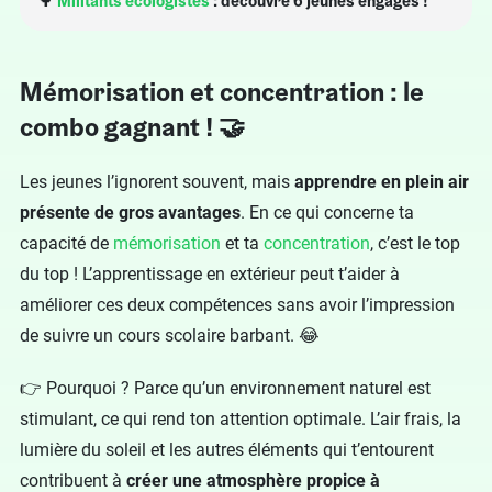
🌳
Militants écologistes
: découvre 6 jeunes engagés !
Mémorisation et concentration : le
combo gagnant ! 🤝
Les jeunes l’ignorent souvent, mais
apprendre en plein air
présente de gros avantages
. En ce qui concerne ta
capacité de
mémorisation
et ta
concentration
, c’est le top
du top ! L’apprentissage en extérieur peut t’aider à
améliorer ces deux compétences sans avoir l’impression
de suivre un cours scolaire barbant. 😂
👉 Pourquoi ? Parce qu’un environnement naturel est
stimulant, ce qui rend ton attention optimale. L’air frais, la
lumière du soleil et les autres éléments qui t’entourent
contribuent à
créer une atmosphère propice à