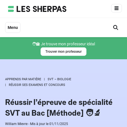
Aller
au
contenu
Menu
🧑‍🏫 Je trouve mon professeur idéal
Trouver mon professeur
APPRENDS PAR MATIÈRE
SVT – BIOLOGIE
RÉUSSIR SES EXAMENS ET CONCOURS
Réussir l’épreuve de spécialité
SVT au Bac [Méthode] 🧑‍🔬
William Mievre - Mis à jour le 01/11/2025