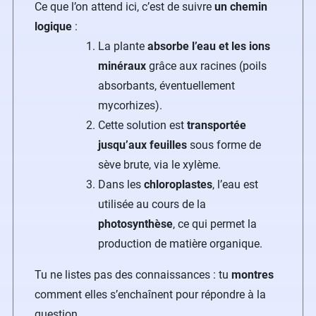
Ce que l’on attend ici, c’est de suivre
un chemin
logique
:
La plante
absorbe l’eau et les ions
minéraux
grâce aux racines (poils
absorbants, éventuellement
mycorhizes).
Cette solution est
transportée
jusqu’aux feuilles
sous forme de
sève brute, via le xylème.
Dans les
chloroplastes
, l’eau est
utilisée au cours de la
photosynthèse
, ce qui permet la
production de matière organique.
Tu ne listes pas des connaissances : tu
montres
comment elles s’enchaînent pour répondre à la
question.