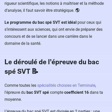
rigueur scientifique, les notions à maîtriser et la méthode
d’analyse, il faut savoir être stratégique.
🌎
Le programme d
u bac spé
SVT
est idéal
pour ceux
qui
s’intéressent aux sciences, qui ont envie de préparer des
concours et de se lancer dans une carrière dans le
domaine de la santé.
Le déroulé de l’épreuve du bac
spé SVT 📝
Comme toutes les
spécialités choisies en Terminale
,
l’épreuve du
bac SVT spé
compte
coefficient 16
dans ta
moyenne.
L’épreuve du bac spé SVT est divisée en 2 parties : une