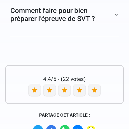
concevoir et réaliser un protocole expérimental.
Comment faire pour bien
La seconde partie est la présentation orale des
préparer l’épreuve de SVT ?
résultats et des conclusions aux examinateurs.
4.4/5 - (22 votes)
PARTAGE CET ARTICLE :