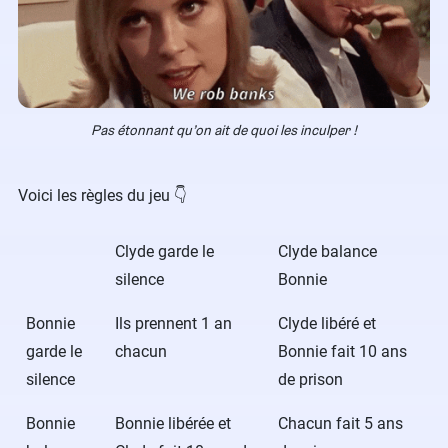
Pas étonnant qu’on ait de quoi les inculper !
Voici les règles du jeu 👇
Clyde garde le
Clyde balance
silence
Bonnie
Bonnie
Ils prennent 1 an
Clyde libéré et
garde le
chacun
Bonnie fait 10 ans
silence
de prison
Bonnie
Bonnie libérée et
Chacun fait 5 ans