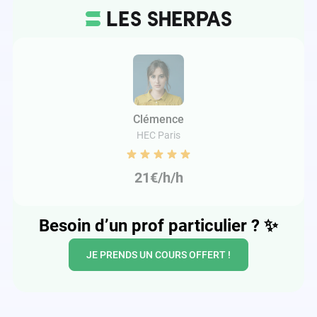
Clémence
HEC Paris
21€/h/h
Besoin d’un prof particulier ?
✨
JE PRENDS UN COURS OFFERT !