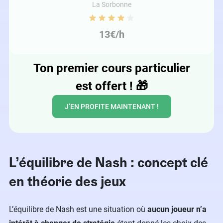
La Sorbonne
13€/h
Ton premier cours particulier
est offert !
🎁
J’EN PROFITE MAINTENANT !
L’équilibre de Nash : concept clé
en théorie des jeux
L’équilibre de Nash est une situation où
aucun joueur n’a