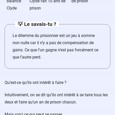
balance
Clyde fait 10 ans de
de prison
Clyde
prison
💡 Le savais-tu ?
Le dilemme du prisonnier est un jeu à somme
non nulle car il n’y a pas de compensation de
gains. Ce que l’un gagne n’est pas forcément ce
que l’autre perd.
Qu’est-ce qu’ils ont intérêt à faire ?
Intuitivement, on se dit qu’ils ont intérêt à se taire tous les
deux et faire qu’un an de prison chacun.
Mais voici ce qui peut se passer.