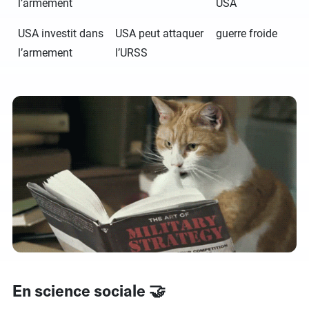
l’armement
USA
USA investit dans
USA peut attaquer
guerre froide
l’armement
l’URSS
En science sociale 🤝