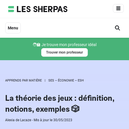
Aller
au
contenu
Menu
🧑‍🏫 Je trouve mon professeur idéal
Trouver mon professeur
APPRENDS PAR MATIÈRE
SES – ÉCONOMIE – ESH
La théorie des jeux : définition,
notions, exemples 🎲
Alexia de Lacaze - Mis à jour le 30/05/2023