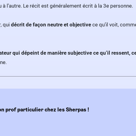
 à l’autre. Le récit est généralement écrit à la 3e personne.
r, qui
décrit de façon neutre et objective
ce qu’il voit, comme
ateur qui dépeint de manière subjective ce qu’il ressent, ce
ne.
on prof particulier chez les Sherpas !