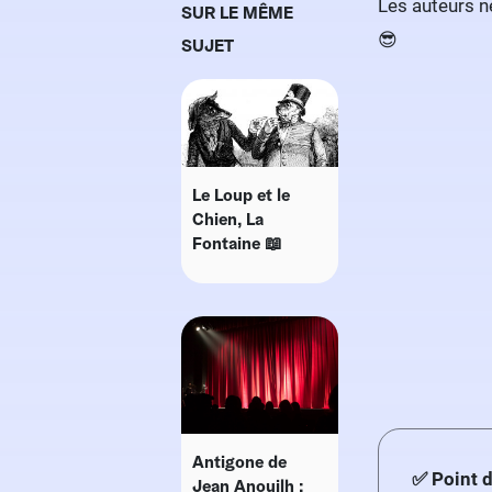
Les auteurs n
SUR LE MÊME
😎
SUJET
Le Loup et le
Chien, La
Fontaine 📖
Antigone de
✅ Point 
Jean Anouilh :