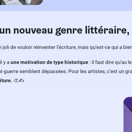
un nouveau genre littéraire, 
n joli de vouloir réinventer l’écriture, mais qu’est-ce qui a bi
il y a
une motivation de type historique
: il faut dire qu’a
nt-guerre semblent dépassées. Pour les artistes, c’est un g
iture.
🎨✍️