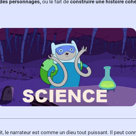
e des personnages,
ou le fait de
construire une histoire coh
it, le narrateur est comme un dieu tout puissant. Il peut con