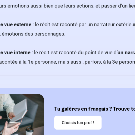
urs émotions aussi bien que leurs actions, et passer d’un lieu
e vue externe
: le récit est raconté par un narrateur extérieu
x émotions des personnages.
e vue interne
: le récit est raconté du point de vue d’
un narr
acontée à la 1e personne, mais aussi, parfois, à la 3e person
Tu galères en français ? Trouve t
Choisis ton prof !