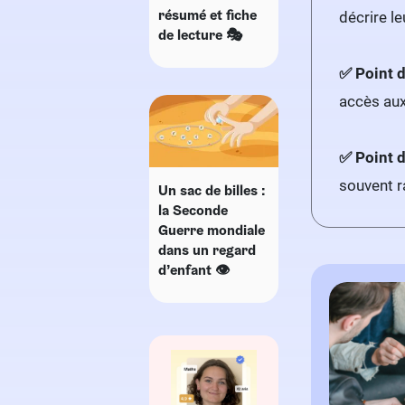
résumé et fiche
décrire le
de lecture 🎭
✅ Point d
accès au
✅ Point d
souvent r
Un sac de billes :
la Seconde
Guerre mondiale
dans un regard
d’enfant 👁