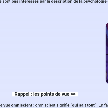
e sont
pas intéressés par la description de la psychologi
Rappel : les points de vue 👀
de vue omniscient
: omniscient signifie
“qui sait tout”.
En fa