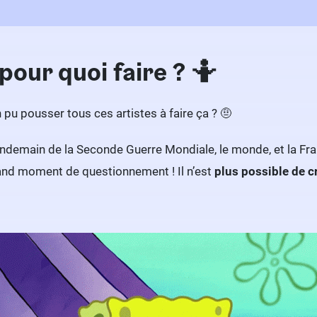
pour quoi faire ? 🤷
en pu pousser tous ces artistes à faire ça ? 🤨
u lendemain de la Seconde Guerre Mondiale, le monde, et la F
rand moment de questionnement ! Il n’est
plus possible de c