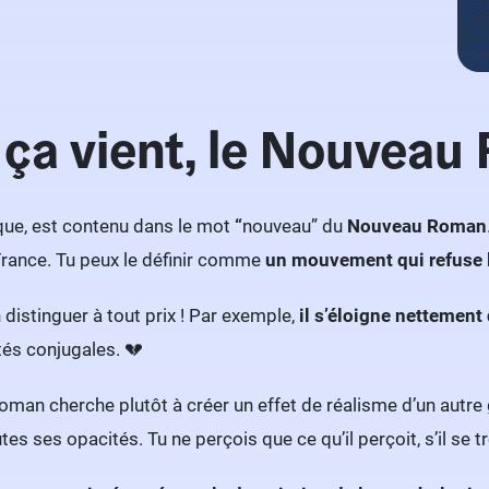
 ça vient, le Nouveau
que, est contenu dans le mot
“
nouveau” du
Nouveau
Roman
rance. Tu peux le définir comme
un mouvement qui refuse l
 distinguer à tout prix ! Par exemple,
il s’éloigne nettement
ltés conjugales. 💔
man cherche plutôt à créer un effet de réalisme d’un autre g
utes ses opacités. Tu ne perçois que ce qu’il perçoit, s’il se