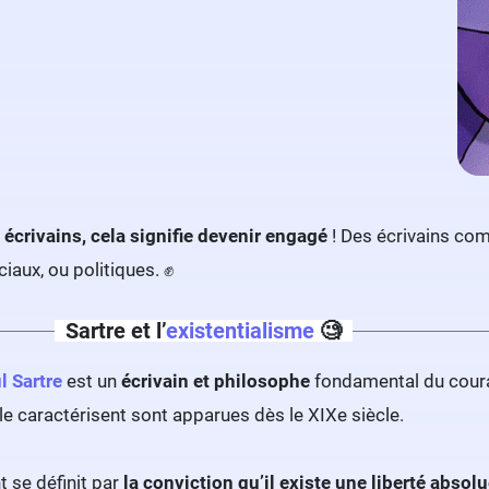
 écrivains, cela signifie devenir engagé
! Des écrivains c
aux, ou politiques. ✊
Sartre et l’
existentialisme
🧐
l Sartre
est un
écrivain et philosophe
fondamental du cour
 le caractérisent sont apparues dès le XIXe siècle.
t se définit par
la conviction qu’il existe une liberté absol