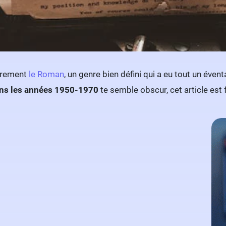
ûrement
le Roman
, un genre bien défini qui a eu tout un éven
ns les années 1950-1970
te semble obscur, cet article est f