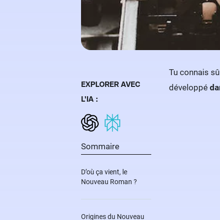
Tu connais s
EXPLORER AVEC
développé
da
L'IA :
Sommaire
D’où ça vient, le
Nouveau Roman ?
Origines du Nouveau