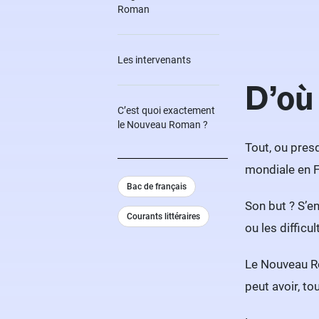
Roman
Les intervenants
D’où
C’est quoi exactement
le Nouveau Roman ?
Tout, ou pres
mondiale en F
Bac de français
Son but ? S’en
Courants littéraires
ou les difficu
Le Nouveau Ro
peut avoir, to