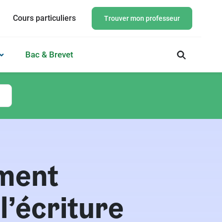
Cours particuliers
Trouver mon professeur
Bac & Brevet
ment
l’écriture