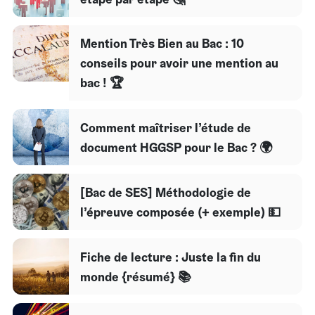
Mention Très Bien au Bac : 10
conseils pour avoir une mention au
bac ! 🏆
Comment maîtriser l’étude de
document HGGSP pour le Bac ? 🌍
[Bac de SES] Méthodologie de
l’épreuve composée (+ exemple) 💵
Fiche de lecture : Juste la fin du
monde {résumé} 📚