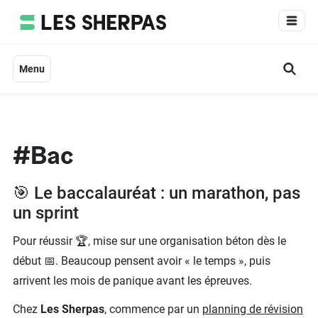
Aller
au
contenu
Menu
#Bac
🎯 Le baccalauréat : un marathon, pas
un sprint
Pour réussir 🏆, mise sur une organisation béton dès le
début 📅. Beaucoup pensent avoir « le temps », puis
arrivent les mois de panique avant les épreuves.
Chez
Les Sherpas
, commence par un
planning de révision