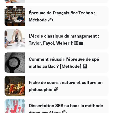
Épreuve de français Bac Techno :
Méthode ✍️
L’école classique du management :
Taylor, Fayol, Weber👨🏻‍💼
Comment réussir l’épreuve de spé
maths au Bac ? [Méthode] 🧮
Fiche de cours : nature et culture en
philosophie 🍃
Dissertation SES au bac : la méthode
étape par étape 🤔