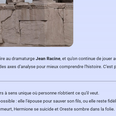
loire au dramaturge
Jean Racine
, et qu’on continue de jouer a
des axes d’analyse pour mieux comprendre l’histoire. C’est pa
 à sens unique où personne n’obtient ce qu’il veut.
ible : elle l’épouse pour sauver son fils, ou elle reste fidè
 meurt, Hermione se suicide et Oreste sombre dans la folie.