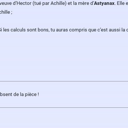
veuve d’Hector (tué par Achille) et la mère d’
Astyanax
. Elle
hille ;
 Si les calculs sont bons, tu auras compris que c’est aussi la
absent de la pièce !