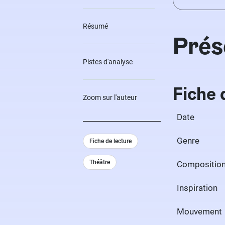
Résumé
Prés
Pistes d'analyse
Fiche 
Zoom sur l'auteur
Date
Genre
Fiche de lecture
Théâtre
Compositio
Inspiration
Mouvement