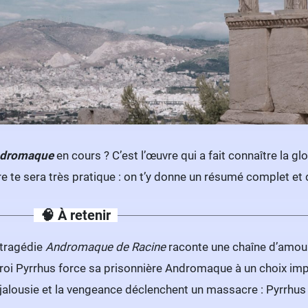
dromaque
en cours ? C’est l’œuvre qui a fait connaître la g
re te sera très pratique : on t’y donne un résumé complet et 
🧠 À retenir
 tragédie
Andromaque de Racine
raconte une chaîne d’amours
roi Pyrrhus force sa prisonnière Andromaque à un choix imposs
jalousie et la vengeance déclenchent un massacre : Pyrrhus