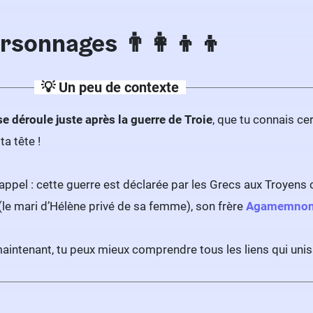
rsonnages 👨‍👩‍👦‍👦
💡 Un peu de contexte
se déroule juste après la guerre de Troie
, que tu connais c
ta tête !
rappel : cette guerre est déclarée par les Grecs aux Troyens c
(le mari d’Hélène privé de sa femme), son frère
Agamemno
 maintenant, tu peux mieux comprendre tous les liens qui uni