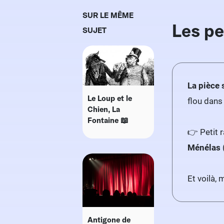
SUR LE MÊME
Les pe
SUJET
La pièce 
Le Loup et le
flou dans 
Chien, La
Fontaine 📖
👉 Petit 
Ménélas
Et voilà,
Antigone de