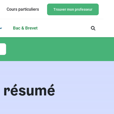
Cours particuliers
Trouver mon professeur
Bac & Brevet
n résumé