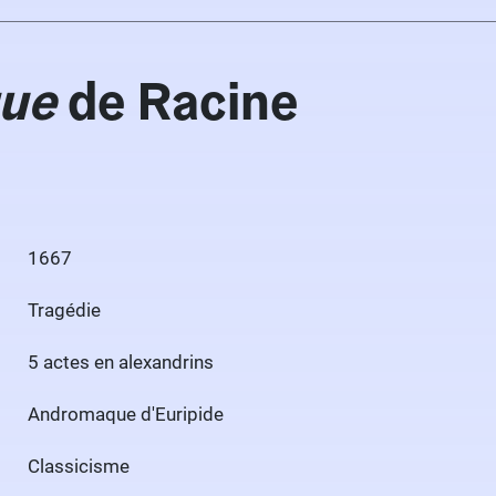
ue
de Racine
1667
Tragédie
5 actes en alexandrins
Andromaque d'Euripide
Classicisme