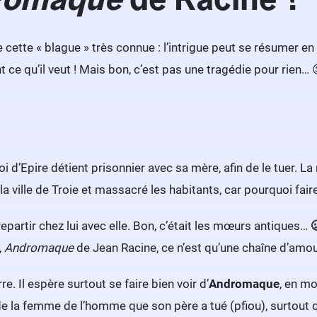
cette « blague » très connue : l’intrigue peut se résumer en
nt ce qu’il veut ! Mais bon, c’est pas une tragédie pour rien…
roi d’Epire détient prisonnier avec sa mère, afin de le tuer. La 
la ville de Troie et massacré les habitants, car pourquoi fair
 repartir chez lui avec elle. Bon, c’était les mœurs antiques…
,
Andromaque
de Jean Racine, ce n’est qu’une chaîne d’am
. Il espère surtout se faire bien voir d’
Andromaque
, en mo
e la femme de l’homme que son père a tué (pfiou), surtout qu