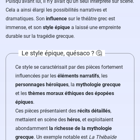
Puisqu’avant lui, il n’y avait qu’un seul interprète sur scène.
Cela a ainsi élargi les possibilités narratives et
dramatiques. Son
influence
sur le théâtre grec est
immense, et son
style épique
a laissé une empreinte
durable sur la tragédie grecque.
Le style épique, quésaco ? 🤔
Ce style se caractérisait par des pièces fortement
influencées par les
éléments narratifs
, les
personnages héroïques
, la
mythologie grecque
et les
thèmes moraux éthiques des épopées
épiques
.
Ces pièces présentaient des
récits détaillés
,
mettaient en scène des
héros
, et exploitaient
abondamment
la richesse de la mythologie
grecque
. Un exemple notable est
La Thébaïde