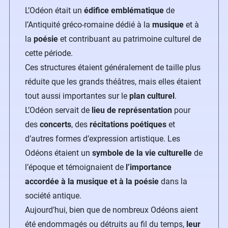
L’Odéon était un
édifice emblématique
de
l’Antiquité gréco-romaine dédié à la
musique
et à
la
poésie
et contribuant au patrimoine culturel de
cette
période
.
Ces structures étaient généralement de taille plus
réduite que les grands théâtres, mais elles étaient
tout aussi importantes sur le
plan culturel
.
L’Odéon servait de
lieu de représentation
pour
des
concerts
, des
récitations poétiques
et
d’autres formes d’expression artistique. Les
Odéons étaient un
symbole de la vie culturelle
de
l’époque et témoignaient de
l’importance
accordée à la musique et à la poésie
dans la
société antique.
Aujourd’hui, bien que de nombreux Odéons aient
été endommagés ou détruits au fil du temps,
leur