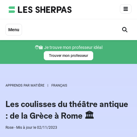
Aller
au
contenu
Menu
🧑‍🏫 Je trouve mon professeur idéal
Trouver mon professeur
APPRENDS PAR MATIÈRE
FRANÇAIS
Les coulisses du théâtre antique
: de la Grèce à Rome 🏛️
Rose - Mis à jour le 02/11/2023