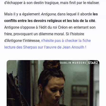
d’échapper à son destin tragique, mais finit par le réaliser.
Mais il y a également
Antigone
, dans lequel il aborde
les
conflits entre les devoirs religieux et les lois de la cité
.
Antigone s’oppose à l’édit du roi Créon en enterrant son
frère, provoquant un dilemme moral. Si l’histoire
d’Antigone t’intéresse,
n’hésite pas à checker la fiche
lecture des Sherpas sur l’œuvre de Jean Anouilh !