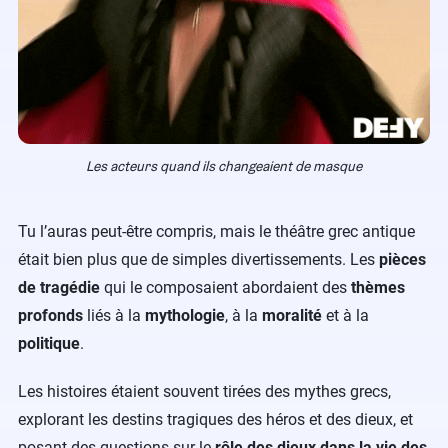
Les acteurs quand ils changeaient de masque
Tu l’auras peut-être compris, mais le théâtre grec antique
était bien plus que de simples divertissements. Les
pièces
de tragédie
qui le composaient abordaient des
thèmes
profonds
liés à la
mythologie
, à la
moralité
et à la
politique
.
Les histoires étaient souvent tirées des mythes grecs,
explorant les destins tragiques des héros et des dieux, et
posant des questions sur le
rôle des dieux dans la vie des