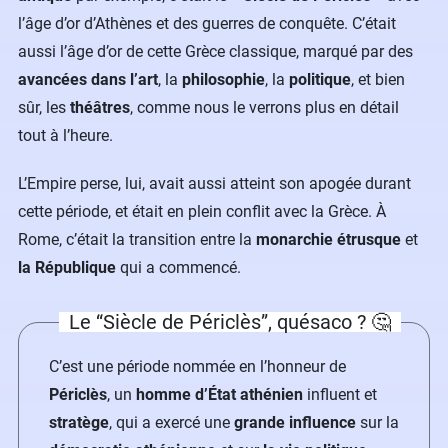
l’âge d’or d’Athènes et des guerres de conquête. C’était
aussi l’âge d’or de cette Grèce classique, marqué par des
avancées dans l’art
, la
philosophie
, la
politique
, et bien
sûr, les
théâtres
, comme nous le verrons plus en détail
tout à l’heure.
L’Empire perse, lui, avait aussi atteint son apogée durant
cette période, et était en plein conflit avec la Grèce. À
Rome, c’était la transition entre la
monarchie étrusque
et
la République
qui a commencé.
Le “Siècle de Périclès”, quésaco ? 🤔
C’est une période nommée en l’honneur de
Périclès
, un
homme d’État athénien
influent et
stratège
, qui a exercé une
grande influence
sur la