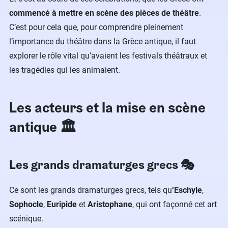
commencé à mettre en scène des pièces de théâtre
.
C’est pour cela que, pour comprendre pleinement
l’importance du théâtre dans la Grèce antique, il faut
explorer le rôle vital qu’avaient les festivals théâtraux et
les tragédies qui les animaient.
Les acteurs et la mise en scène
antique 🏛️
Les grands dramaturges grecs 🎭
Ce sont les grands dramaturges grecs, tels qu
‘Eschyle
,
Sophocle
,
Euripide
et
Aristophane
, qui ont façonné cet art
scénique.