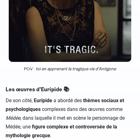
POV :
toi en apprenant la tragique vie d’Antigone
Les œuvres d’Euripide 📚
De son côté,
Euripide
a abordé des
thèmes sociaux et
psychologiques
complexes dans des œuvres comme
Médée
, dans laquelle il met en scène le personnage de
Médée, une
figure complexe et controversée de la
mythologie grecque
.