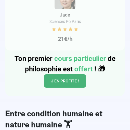
Jade
Sciences Po Paris
21€/h
Ton premier
cours particulier
de
philosophie est
offert
!
🎁
J’EN PROFITE !
Entre condition humaine et
nature humaine 🏋