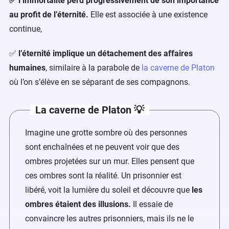
✅ l’immortalité perd progressivement de son importance
au profit de l’éternité.
Elle est associée à une existence
continue,
✅
l’éternité implique un détachement des affaires
humaines
, similaire à la parabole de
la caverne de Platon
où l’on s’élève en se séparant de ses compagnons.
La caverne de Platon 💡
Imagine une grotte sombre où des personnes
sont enchaînées et ne peuvent voir que des
ombres projetées sur un mur. Elles pensent que
ces ombres sont la réalité. Un prisonnier est
libéré, voit la lumière du soleil et découvre que
les
ombres étaient des illusions.
Il essaie de
convaincre les autres prisonniers, mais ils ne le