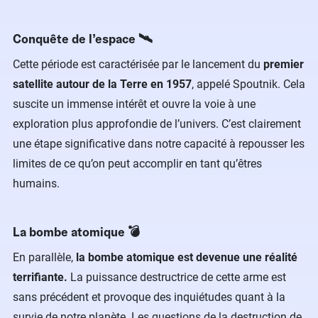
Conquête de l’espace 🛰
Cette période est caractérisée par le lancement du
premier
satellite autour de la Terre en 1957
, appelé Spoutnik. Cela
suscite un immense intérêt et ouvre la voie à une
exploration plus approfondie de l’univers. C’est clairement
une étape significative dans notre capacité à repousser les
limites de ce qu’on peut accomplir en tant qu’êtres
humains.
La bombe atomique 💣
En parallèle,
la bombe atomique est devenue une réalité
terrifiante.
La puissance destructrice de cette arme est
sans précédent et provoque des inquiétudes quant à la
survie de notre planète. Les questions de la destruction de