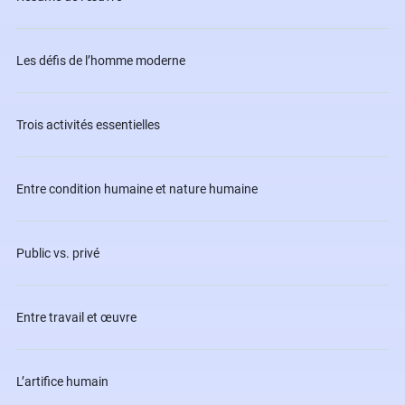
Les défis de l’homme moderne
Trois activités essentielles
Entre condition humaine et nature humaine
Public vs. privé
Entre travail et œuvre
L’artifice humain