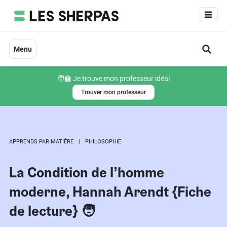
Aller
au
contenu
Menu
🧑‍🏫 Je trouve mon professeur idéal
Trouver mon professeur
APPRENDS PAR MATIÈRE
PHILOSOPHIE
La Condition de l’homme
moderne, Hannah Arendt {Fiche
de lecture} 🧑