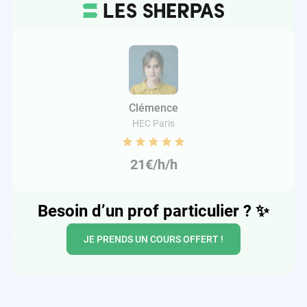
Clémence
HEC Paris
21€/h/h
Besoin d’un prof particulier ?
✨
JE PRENDS UN COURS OFFERT !