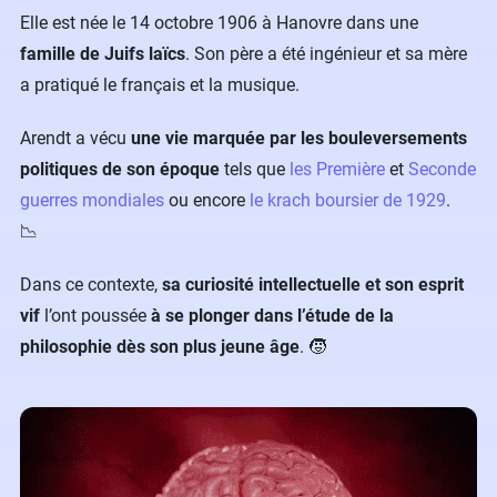
Elle est née le 14 octobre 1906 à Hanovre dans une
famille de Juifs laïcs
. Son père a été ingénieur et sa mère
a pratiqué le français et la musique.
Arendt a vécu
une vie marquée par les bouleversements
politiques de son époque
tels que
les Première
et
Seconde
guerres mondiales
ou encore
le krach boursier de 1929
.
📉
Dans ce contexte,
sa curiosité intellectuelle et son esprit
vif
l’ont poussée
à se plonger dans l’étude de la
philosophie dès son plus jeune âge
. 🧒