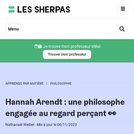
Aller
au
contenu
Menu
🧑‍🏫 Je trouve mon professeur idéal
Trouver mon professeur
APPRENDS PAR MATIÈRE
PHILOSOPHIE
Hannah Arendt : une philosophe
engagée au regard perçant 👀
Nathanaël Weibel - Mis à jour le 06/11/2023