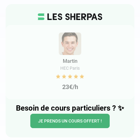
Martin
HEC Paris
23€/h
Besoin de cours particuliers ?
✨
JE PRENDS UN COURS OFFERT !