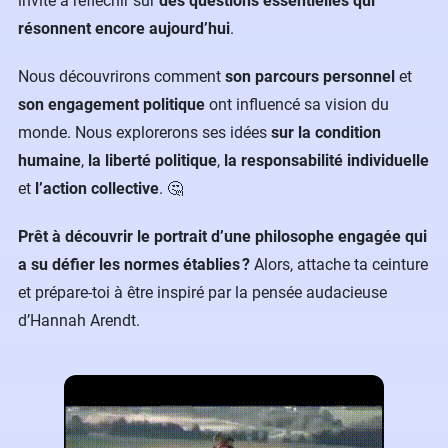
invite à réfléchir sur
des questions essentielles qui
résonnent encore aujourd’hui
.
Nous découvrirons comment
son parcours personnel
et
son engagement politique
ont influencé sa vision du
monde. Nous explorerons ses idées
sur la condition
humaine
,
la liberté politique
,
la responsabilité individuelle
et
l’action collective
. 🤔
Prêt à découvrir le portrait d’une philosophe engagée qui
a su défier les normes établies ?
Alors, attache ta ceinture
et prépare-toi à être inspiré par la pensée audacieuse
d’Hannah Arendt.