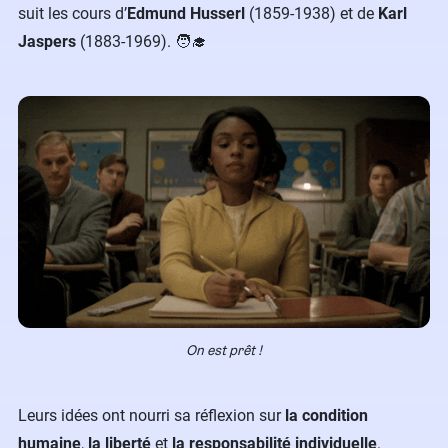
suit les cours d’
Edmund Husserl
(1859-1938) et de
Karl
Jaspers
(1883-1969). 🧑‍🎓
On est prêt !
Leurs idées ont nourri sa réflexion sur
la condition
humaine
,
la liberté
et
la responsabilité individuelle
.