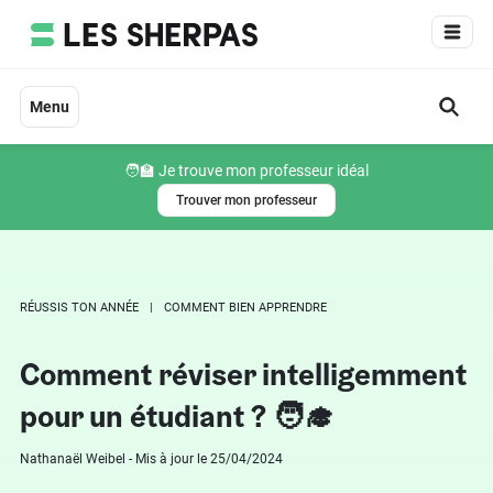
Aller
au
contenu
Menu
🧑‍🏫 Je trouve mon professeur idéal
Trouver mon professeur
RÉUSSIS TON ANNÉE
COMMENT BIEN APPRENDRE
Comment réviser intelligemment
pour un étudiant ? 🧑‍🎓
Nathanaël Weibel - Mis à jour le 25/04/2024