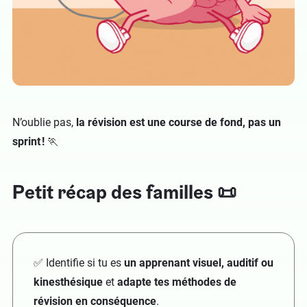
N’oublie pas,
la révision est une course de fond, pas un
sprint !
🏃
Petit récap des familles 📜
✅ Identifie si tu es
un apprenant visuel, auditif ou
kinesthésique
et
adapte tes méthodes de
révision en conséquence
.