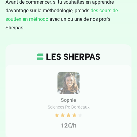
Avant de commencer, si tu souhaites en apprendre
davantage sur la méthodologie, prends
des cours de
soutien en méthodo
avec un ou une de nos profs
Sherpas.
Sophie
Sciences Po Bordeaux
12€/h