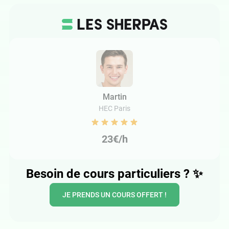
Martin
HEC Paris
23€/h
Besoin de cours particuliers ?
✨
JE PRENDS UN COURS OFFERT !