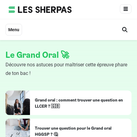
Aller
au
contenu
Menu
Le Grand Oral 🚀
Découvre nos astuces pour maîtriser cette épreuve phare
de ton bac !
Grand oral : comment trouver une question en
LLCER ? 🇬🇧
Trouver une question pour le Grand oral
HGGSP ? 🤔