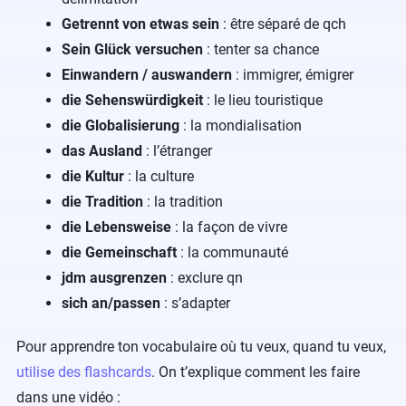
Getrennt von etwas sein
: être séparé de qch
Sein Glück versuchen
: tenter sa chance
Einwandern / auswandern
: immigrer, émigrer
die Sehenswürdigkeit
: le lieu touristique
die Globalisierung
: la mondialisation
das Ausland
: l’étranger
die Kultur
: la culture
die Tradition
: la tradition
die Lebensweise
: la façon de vivre
die Gemeinschaft
: la communauté
jdm ausgrenzen
: exclure qn
sich an/passen
: s’adapter
Pour apprendre ton vocabulaire où tu veux, quand tu veux,
utilise des flashcards
. On t’explique comment les faire
dans une vidéo :