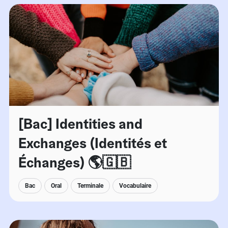
[Bac] Identities and
Exchanges (Identités et
Échanges) 🌎🇬🇧
Bac
Oral
Terminale
Vocabulaire