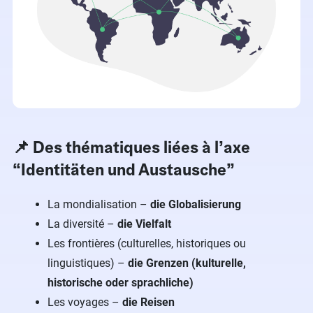
📌 Des thématiques liées à l’axe
“Identitäten und Austausche”
La mondialisation –
die Globalisierung
La diversité –
die Vielfalt
Les frontières (culturelles, historiques ou
linguistiques) –
die Grenzen (kulturelle,
historische oder sprachliche)
Les voyages –
die Reisen