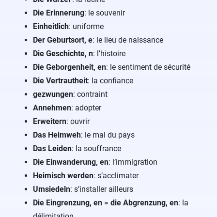
Die Erinnerung
: le souvenir
Einheitlich
: uniforme
Der Geburtsort, e
: le lieu de naissance
Die Geschichte, n
: l’histoire
Die Geborgenheit, en
: le sentiment de sécurité
Die Vertrautheit
: la confiance
gezwungen
: contraint
Annehmen
: adopter
Erweitern
: ouvrir
Das Heimweh
: le mal du pays
Das Leiden
: la souffrance
Die Einwanderung, en
: l’immigration
Heimisch werden
: s’acclimater
Umsiedeln
: s’installer ailleurs
Die Eingrenzung, en
=
die Abgrenzung, en
: la
délimitation