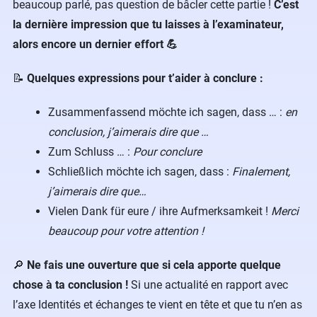
beaucoup parlé, pas question de bâcler cette partie !
C’est
la dernière impression que tu laisses à l’examinateur,
alors encore un dernier effort 💪
📝
Quelques expressions pour t’aider à conclure :
Zusammenfassend möchte ich sagen, dass … :
en
conclusion, j’aimerais dire que …
Zum Schluss … :
Pour conclure
Schließlich möchte ich sagen, dass :
Finalement,
j’aimerais dire que…
Vielen Dank für eure / ihre Aufmerksamkeit !
Merci
beaucoup pour votre attention !
🔎
Ne fais une ouverture que si cela apporte quelque
chose à ta conclusion !
Si une actualité en rapport avec
l’axe Identités et échanges te vient en tête et que tu n’en as