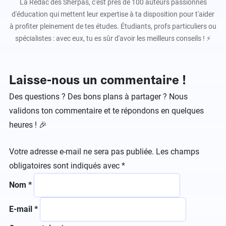
La Rédac des Sherpas, c'est près de 100 auteurs passionnés
d'éducation qui mettent leur expertise à ta disposition pour t'aider
à profiter pleinement de tes études. Étudiants, profs particuliers ou
spécialistes : avec eux, tu es sûr d'avoir les meilleurs conseils ! ⚡️
Laisse-nous un commentaire !
Des questions ? Des bons plans à partager ? Nous
validons ton commentaire et te répondons en quelques
heures ! 🎉
Votre adresse e-mail ne sera pas publiée.
Les champs
obligatoires sont indiqués avec
*
Nom
*
E-mail
*