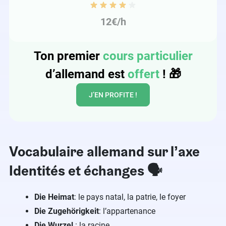
12€/h
Ton premier
cours particulier
d’allemand est
offert
!
🎁
J’EN PROFITE !
Vocabulaire allemand sur l’axe
Identités et échanges 🗣
Die Heimat
: le pays natal, la patrie, le foyer
Die Zugehörigkeit
: l’appartenance
Die Wurzel
: la racine