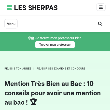
Aller
au
contenu
Menu
🧑‍🏫 Je trouve mon professeur idéal
Trouver mon professeur
RÉUSSIS TON ANNÉE
RÉUSSIR SES EXAMENS ET CONCOURS
Mention Très Bien au Bac : 10
conseils pour avoir une mention
au bac ! 🏆