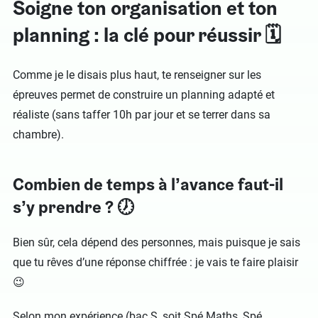
Soigne ton organisation et ton
planning : la clé pour réussir 🗓
Comme je le disais plus haut, te renseigner sur les
épreuves permet de construire un planning adapté et
réaliste (sans taffer 10h par jour et se terrer dans sa
chambre).
Combien de temps à l’avance faut-il
s’y prendre ? 🕖
Bien sûr, cela dépend des personnes, mais puisque je sais
que tu rêves d’une réponse chiffrée : je vais te faire plaisir
😉
Selon mon expérience (bac S, soit Spé Maths, Spé