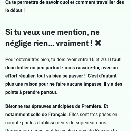
Ça te permettra de savoir quoi et comment travailler dès
le début !
Si tu veux une mention, ne
néglige rien… vraiment ! ❌
Pour obtenir très bien, tu dois avoir entre 16 et 20.
Il faut
donc briller un peu partout : mais rassure-toi, avec un
effort régulier, tout va bien se passer ! C’est d’autant
plus une raison pour ne faire aucune impasse, il y a des
points à prendre partout.
Bétonne tes épreuves anticipées de Première. Et
notamment celle de Français.
Elles sont très prises en
compte par les établissements du supérieur dans
Parcoursup, car ce sont les seules notes du Bac que tu