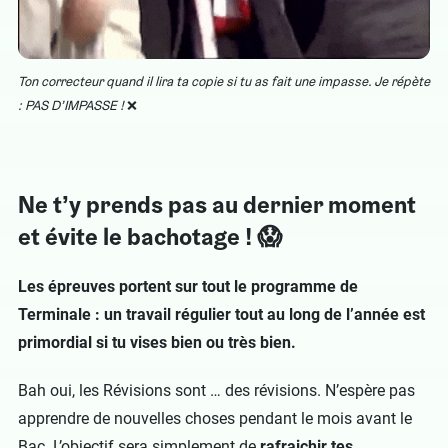
Ton correcteur quand il lira ta copie si tu as fait une impasse. Je répète
: PAS D’IMPASSE !
❌
Ne t’y prends pas au dernier moment
et évite le bachotage ! 😱
Les épreuves portent sur tout le programme de
Terminale : un travail régulier tout au long de l’année est
primordial si tu vises bien ou très bien.
Bah oui, les Révisions sont … des révisions. N’espère pas
apprendre de nouvelles choses pendant le mois avant le
Bac. L’objectif sera simplement de
rafraichir tes