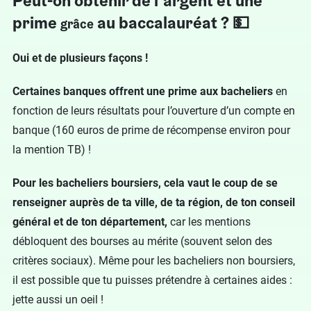
Peut-on obtenir de l’argent et une
prime
au baccalauréat ? 💵
grâce
Oui et de plusieurs façons !
Certaines banques offrent une prime aux bacheliers
en
fonction de leurs résultats pour l’ouverture d’un compte en
banque (160 euros de prime de récompense environ pour
la mention TB) !
Pour les bacheliers boursiers, cela vaut le coup de se
renseigner auprès de ta ville, de ta région, de ton conseil
général et de ton département,
car les mentions
débloquent des bourses au mérite (souvent selon des
critères sociaux). Même pour les bacheliers non boursiers,
il est possible que tu puisses prétendre à certaines aides :
jette aussi un oeil !