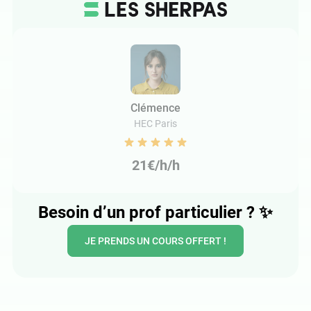
Clémence
HEC Paris
21€/h/h
Besoin d’un prof particulier ?
✨
JE PRENDS UN COURS OFFERT !