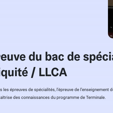
reuve du bac de spécia
iquité / LLCA
les épreuves de spécialités, l’épreuve de l’enseignement de
 maîtrise des connaissances du programme de Terminale.