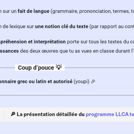
 sur un
fait de langue
(grammaire, prononciation, termes, to
 de lexique sur
une notion clé du texte
(par rapport au con
préhension et interprétation
porte sur tous les textes du co
ssances
des deux œuvres que tu as vues en classe durant 
Coup d’pouce 💡
onnaire grec ou latin et autorisé
(youpi) 🎉
🔎 La présentation détaillée du
programme LLCA te