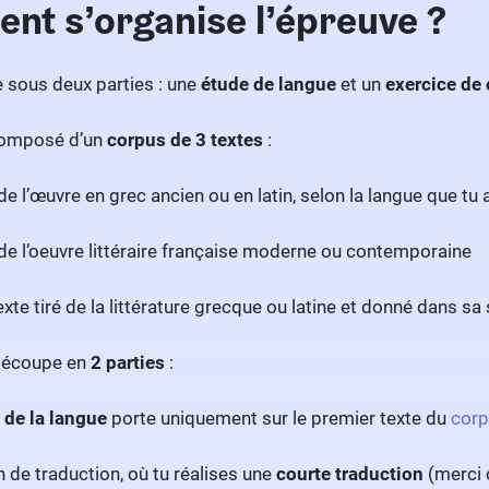
t s’organise l’épreuve ?
e sous deux parties : une
étude de langue
et un
exercice de
 composé d’un
corpus de 3 textes
:
de l’œuvre en grec ancien ou en latin, selon la langue que t
 de l’oeuvre littéraire française moderne ou contemporaine
xte tiré de la littérature grecque ou latine et donné dans sa 
 découpe en
2 parties
:
 de la langue
porte uniquement sur le premier texte du
cor
 de traduction, où tu réalises une
courte traduction
(merci 