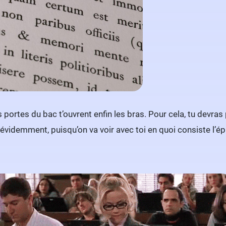
es portes du bac t’ouvrent enfin les bras. Pour cela, tu devra
évidemment, puisqu’on va voir avec toi en quoi consiste l’ép