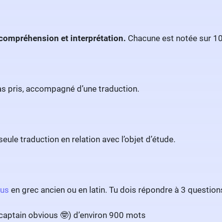
 compréhension et interprétation.
Chacune est notée sur 10 
u as pris, accompagné d’une traduction.
seule traduction en relation avec l’objet d’étude.
pus
en grec ancien ou en latin. Tu dois répondre à 3 question
captain obvious 🤓) d’environ 900 mots