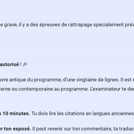
n de grave, il y a des épreuves de rattrapage spécialement p
autorisé
! 🎉
uvre antique du programme, d’une vingtaine de lignes. Il est
oderne ou contemporaine au programme. L’examinateur te dema
n 10 minutes.
Tu dois lire les citations en langues anciennes 
ur ton exposé.
Il peut revenir sur ton commentaire, ta traduc