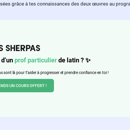
osées grâce à tes connaissances des deux œuvres au program
 d’un
prof particulier
de latin ?
✨
 sont là pour t’aider à progresser et prendre confiance en toi !
ENDS UN COURS OFFERT !