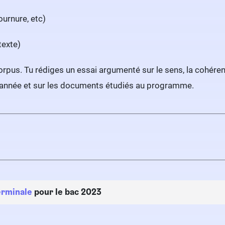
urnure, etc)
texte)
rpus. Tu rédiges un essai argumenté sur le sens, la cohérence
l’année et sur les documents étudiés au programme.
rminale
pour le bac 2023