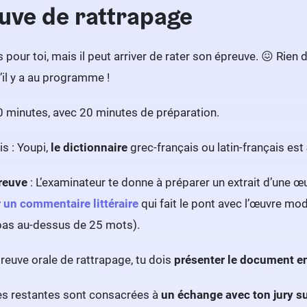
uve de rattrapage
 pour toi, mais il peut arriver de rater son épreuve. 😖 Rie
’il y a au programme !
20 minutes, avec 20 minutes de préparation.
s : Youpi,
le dictionnaire
grec-français ou latin-français est
preuve
: L’examinateur te donne à préparer un extrait d’une œ
 un commentaire littéraire
qui fait le pont avec l’œuvre m
pas au-dessus de 25 mots).
preuve orale de rattrapage, tu dois
présenter le document e
es restantes sont consacrées à
un échange avec ton jury s