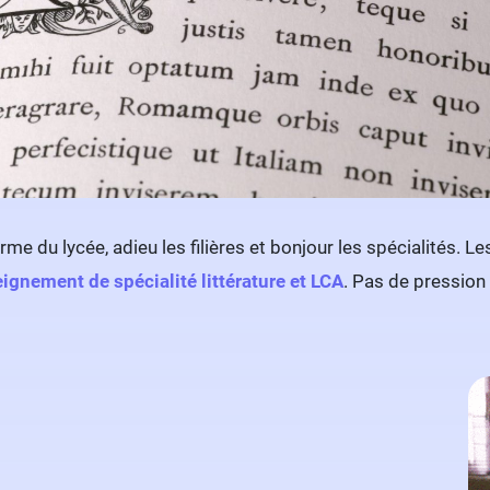
rme du lycée, adieu les filières et bonjour les spécialités. L
ignement de spécialité littérature et LCA
. Pas de pression 