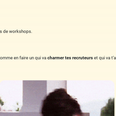
rs de workshops.
 comme en faire un qui va
charmer tes recruteurs
et qui va t’