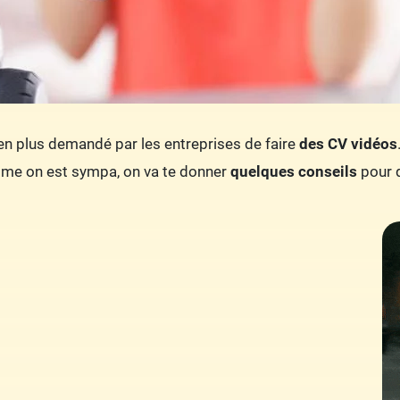
s en plus demandé par les entreprises de faire
des CV vidéos
mme on est sympa, on va te donner
quelques conseils
pour 