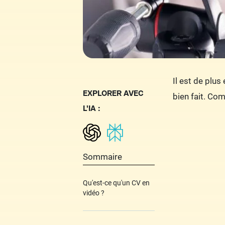
Il est de plu
EXPLORER AVEC
bien fait. Co
L'IA :
Sommaire
Qu'est-ce qu'un CV en
vidéo ?