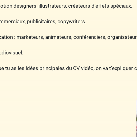
otion designers, illustrateurs, créateurs d’effets spéciaux.
mmerciaux, publicitaires, copywriters.
tion : marketeurs, animateurs, conférenciers, organisateu
diovisuel.
e tu as les idées principales du CV vidéo, on va t’expliquer