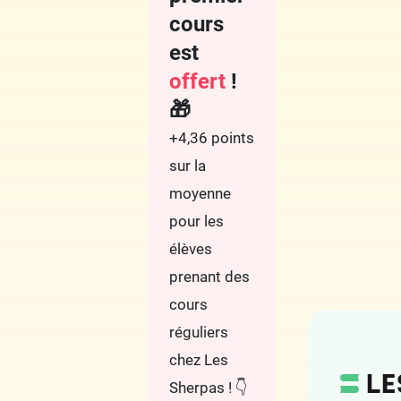
cours
est
offert
!
🎁
+4,36 points
sur la
moyenne
pour les
élèves
prenant des
cours
réguliers
chez Les
Sherpas ! 👇