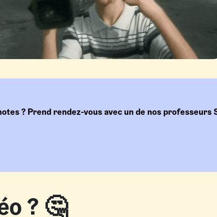
notes ? Prend rendez-vous avec un de nos professeurs 
éo ? 🤔