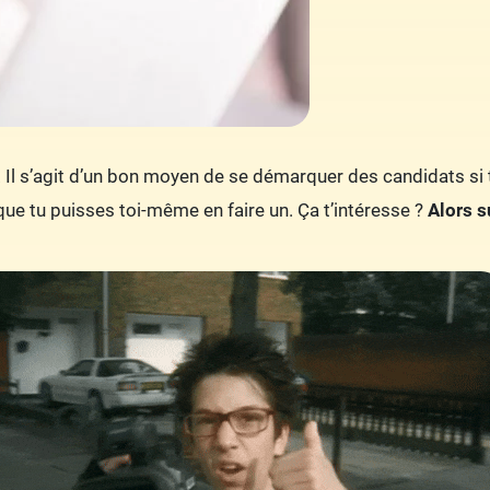
. Il s’agit d’un bon moyen de se démarquer des candidats si
que tu puisses toi-même en faire un. Ça t’intéresse ?
Alors s