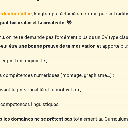
rriculum Vitae
, longtemps réclamé en format papier traditi
qualités orales et ta créativité. 🌟
nu, on ne te demande pas forcément plus qu’un CV type clas
peut être
une bonne preuve de ta motivation
et apporte plu
r par ton originalité ;
es compétences numériques (montage, graphisme…) ;
vant ta personnalité et ta motivation ;
es compétences linguistiques.
s les domaines ne se prêtent pas
totalement au Curriculum V