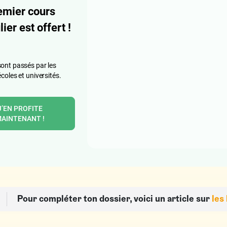
emier cours
lier est offert !
ont passés par les
écoles et universités.
J’EN PROFITE
AINTENANT !
Pour compléter ton dossier, voici un article sur
les