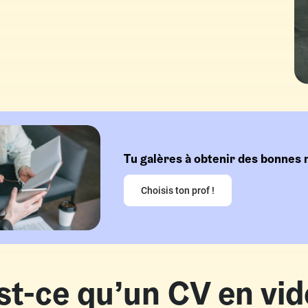
Tu galères à obtenir des bonnes 
Choisis ton prof !
st-ce qu’un CV en vid