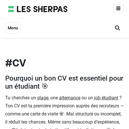
Aller
au
contenu
Menu
#CV
Pourquoi un bon CV est essentiel pour
un étudiant 🎯
Tu cherches un
stage
, une
alternance
ou un
job étudiant
?
Ton CV est ta première impression auprès des recruteurs —
comme une carte de visite 📇. Mal structuré ou incomplet,
il réduit tes chances. Même sans beaucoup d’expérience,