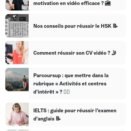
motivation en vidéo efficace ? 🎦
Nos conseils pour réussir le HSK 📝
Comment réussir son CV vidéo ? 🤳
Parcoursup : que mettre dans la
rubrique « Activités et centres
d’intérêt » ? 🏃‍♂️
IELTS : guide pour réussir l’examen
d’anglais 📝