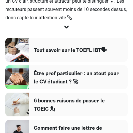
un CV clair, structuré et attractif peut te distinguer 💡. Les
recruteurs passent souvent moins de 10 secondes dessus,
donc capte leur attention vite 🚀.
Tout savoir sur le TOEFL iBT🗣
Être prof particulier : un atout pour
le CV étudiant ? 🚀
6 bonnes raisons de passer le
TOEIC 💂
Comment faire une lettre de