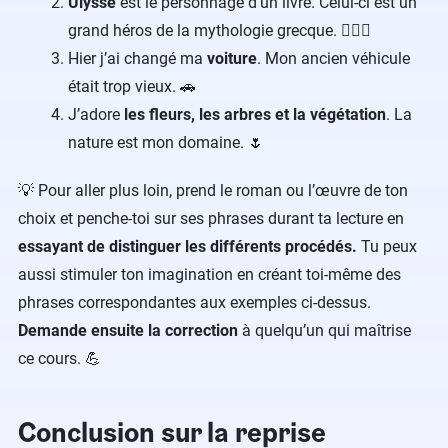
Ulysse
est le personnage d’un livre. Celui-ci est un
grand héros de la mythologie grecque. 🦸🏼‍♂️
Hier j’ai changé ma
voiture
. Mon ancien véhicule
était trop vieux. 🚗
J’adore
les fleurs, les arbres et la végétation
. La
nature est mon domaine. 🌷
💡 Pour aller plus loin, prend le roman ou l’œuvre de ton
choix et penche-toi sur ses phrases durant ta lecture en
essayant de distinguer les différents procédés.
Tu peux
aussi stimuler ton imagination en créant toi-même des
phrases correspondantes aux exemples ci-dessus.
Demande ensuite la correction
à quelqu’un qui maîtrise
ce cours. 💪
Conclusion sur la reprise