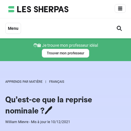
Aller
au
contenu
Menu
🧑‍🏫 Je trouve mon professeur idéal
Trouver mon professeur
APPRENDS PAR MATIÈRE
FRANÇAIS
Qu’est-ce que la reprise
nominale ?🖊
William Mievre - Mis à jour le 10/12/2021