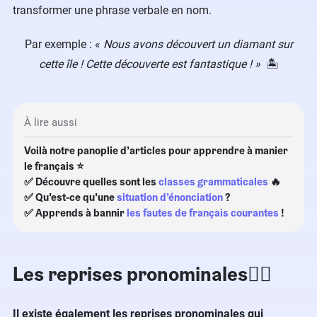
transformer une phrase verbale en nom.
Par exemple : «
Nous avons découvert un diamant sur
cette île ! Cette découverte est fantastique ! »
🏝
À lire aussi
Voilà notre panoplie d’articles pour apprendre à manier
le français ⭐
✅ Découvre quelles sont les
classes grammaticales
🔥
✅ Qu’est-ce qu’une
situation d’énonciation
?
✅ Apprends à bannir
les fautes de français courantes
!
Les reprises pronominales✍🏻
Il existe également les reprises pronominales qui