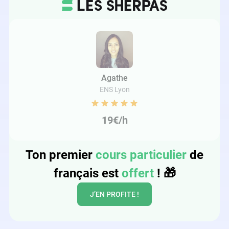
Agathe
ENS Lyon
19€/h
Ton premier
cours particulier
de
français est
offert
!
🎁
J’EN PROFITE !