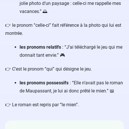
jolie photo d’un paysage : celle-ci me rappelle mes
vacances.” 🌅
👉 le pronom “celle-ci” fait référence à la photo qui lui est
montrée.
les pronoms relatifs
: “J’ai téléchargé le jeu qui me
donnait tant envie.” 🎮
👉 C’est le pronom “qui” qui désigne le jeu.
les pronoms possessifs
: “Elle n’avait pas le roman
de Maupassant, je lui ai donc prêté le mien.” 📖
👉 Le roman est repris par “le mien”.