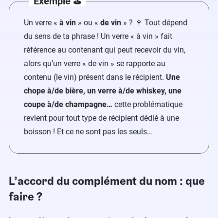
Exemple ⛳️
Un verre «
à vin
» ou «
de vin
» ? 🍷 Tout dépend
du sens de ta phrase ! Un verre « à vin » fait
référence au contenant qui peut recevoir du vin,
alors qu’un verre « de vin » se rapporte au
contenu (le vin) présent dans le récipient.
Une
chope à/de bière, un verre à/de whiskey, une
coupe à/de champagne…
cette problématique
revient pour tout type de récipient dédié à une
boisson ! Et ce ne sont pas les seuls…
L’accord du complément du nom : que
faire ?