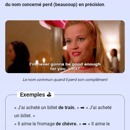
du nom concerné perd (beaucoup) en précision
.
Le nom commun quand il perd son complément
Exemples ⛳️
« J’ai acheté un billet
de train.
» ➡️ « J’ai acheté
un billet. »
« Il aime le fromage
de chèvre.
» ➡️ « Il aime le