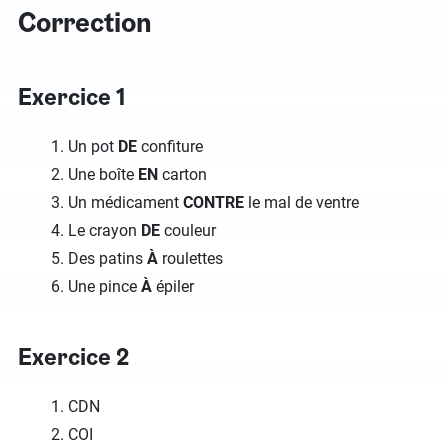
Correction
Exercice 1
Un pot
DE
confiture
Une boîte
EN
carton
Un médicament
CONTRE
le mal de ventre
Le crayon
DE
couleur
Des patins
À
roulettes
Une pince
À
épiler
Exercice 2
CDN
COI