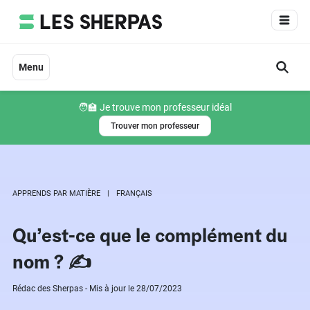
Aller
au
contenu
Menu
🧑‍🏫 Je trouve mon professeur idéal
Trouver mon professeur
APPRENDS PAR MATIÈRE
FRANÇAIS
Qu’est-ce que le complément du
nom ? ✍️
Rédac des Sherpas - Mis à jour le 28/07/2023