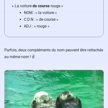
« La voiture
de course
rouge »
NOM : « la voiture »
C.D.N : « de course »
ADJ : « rouge »
Parfois, deux compléments du nom peuvent être rattachés
au même nom ! ✌️