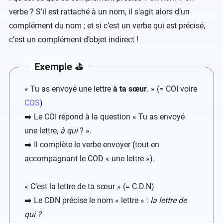
verbe ? S’il est rattaché à un nom, il s’agit alors d’un
complément du nom ; et si c’est un verbe qui est précisé,
c’est un complément d’objet indirect !
Exemple ⛳️
« Tu as envoyé une lettre
à ta sœur
. » (= COI voire
COS
)
➡️ Le COI répond à la question « Tu as envoyé
une lettre,
à qui
? ».
➡️ Il complète le verbe envoyer (tout en
accompagnant le COD « une lettre »).
« C’est la lettre de ta sœur » (= C.D.N)
➡️ Le CDN précise le nom « lettre » :
la lettre de
qui ?