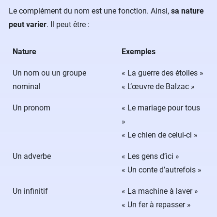
Le complément du nom est une fonction. Ainsi,
sa nature
peut varier
. Il peut être :
Nature
Exemples
Un nom ou un groupe
« La guerre des étoiles »
nominal
« L’œuvre de Balzac »
Un pronom
« Le mariage pour tous
»
« Le chien de celui-ci »
Un adverbe
« Les gens d’ici »
« Un conte d’autrefois »
Un infinitif
« La machine à laver »
« Un fer à repasser »