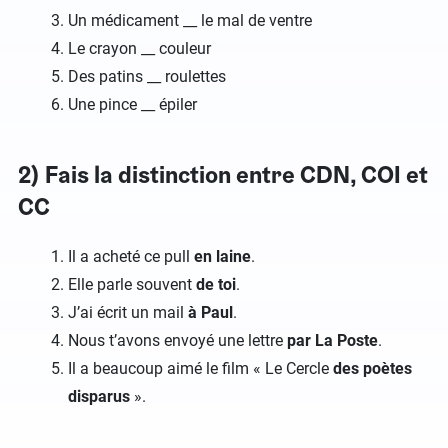
Un médicament __ le mal de ventre
Le crayon __ couleur
Des patins __ roulettes
Une pince __ épiler
2) Fais la distinction entre CDN, COI et
CC
Il a acheté ce pull
en laine
.
Elle parle souvent
de toi
.
J’ai écrit un mail
à Paul
.
Nous t’avons envoyé une lettre
par La Poste
.
Il a beaucoup aimé le film « Le Cercle
des poètes
disparus
».