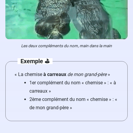
Les deux compléments du nom, main dans la main
Exemple ⛳️
« La chemise
à carreaux
de mon grand-père
»
1er complément du nom « chemise » : « à
carreaux »
2ème complément du nom « chemise » : «
de mon grand-père »