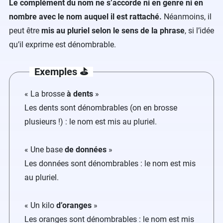
Le complément du nom ne s’accorde ni en genre ni en
nombre avec le nom auquel il est rattaché.
Néanmoins, il
peut être
mis au pluriel selon le sens de la phrase
, si l’idée
qu’il exprime est dénombrable.
Exemples ⛳️
« La brosse
à dents
»
Les dents sont dénombrables (on en brosse
plusieurs !) : le nom est mis au pluriel.
« Une base
de données
»
Les données sont dénombrables : le nom est mis
au pluriel.
« Un kilo
d’oranges
»
Les oranges sont dénombrables : le nom est mis