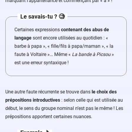
marquant l’appartenance et commençant par « à » !
Le savais-tu ? 🧐
Certaines expressions
contenant des abus de
langage
sont encore utilisées au quotidien : «
barbe à papa », « fille/fils à papa/maman », « la
faute à Voltaire »… Même «
La bande à Picsou
»
est une erreur syntaxique !
Une autre faute récurrente se trouve dans
le choix des
prépositions introductives
: selon celle qui est utilisée au
début, le sens du groupe nominal n’est pas le même ! Les
prépositions apportent certaines nuances.