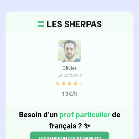
Olivier
La Sorbonne
13€/h
Besoin d’un
prof particulier
de
français ?
✨
JE PRENDS UN COURS OFFERT !