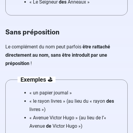
« Le Seigneur
des
Anneaux »
Sans préposition
Le complément du nom peut parfois
être rattaché
directement au nom, sans être introduit par une
préposition
!
Exemples ⛳️
« un papier
journal
»
« le rayon
livres
» (au lieu du « rayon
des
livres »)
« Avenue
Victor Hugo
» (au lieu de l’«
Avenue
de
Victor Hugo »)