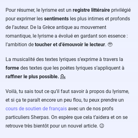
Pour résumer, le lyrisme est un
registre littéraire
privilégié
pour exprimer les
sentiments
les plus intimes et profonds
de l’auteur. De la Grèce antique au mouvement
romantique, le lyrisme a évolué en gardant son essence :
l’ambition de
toucher et d’émouvoir le lecteur
. 🥹
La musicalité des textes lyriques s’exprime à travers la
forme
des textes que les poètes lyriques s’appliquent à
raffiner le plus possible.
💁
Voilà, tu sais tout ce qu’il faut savoir à propos du lyrisme,
et si ça te paraît encore un peu flou, tu peux prendre un
cours de soutien de français
avec un de nos profs
particuliers Sherpas. On espère que cela t’aidera et on se
retrouve très bientôt pour un nouvel article. 😉