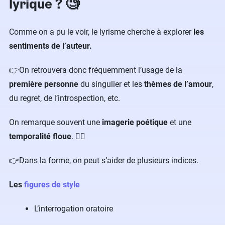
lyrique ? 🧐
Comme on a pu le voir, le lyrisme cherche à explorer
les
sentiments de l’auteur.
👉On retrouvera donc fréquemment l’usage de la
première personne
du singulier et les
thèmes de l’amour
,
du regret, de l’introspection, etc.
On remarque souvent une
imagerie poétique
et une
temporalité floue
. 😶‍🌫️
👉Dans la forme, on peut s’aider de plusieurs indices.
Les
figures de style
L’interrogation oratoire