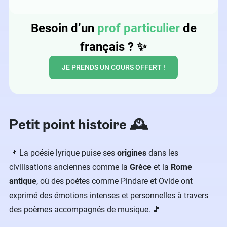
Besoin d’un
prof particulier
de
français ?
✨
JE PRENDS UN COURS OFFERT !
Petit point histoire 🕰️
📌 La poésie lyrique puise ses
origines
dans les
civilisations anciennes comme la
Grèce
et la
Rome
antique
, où des poètes comme Pindare et Ovide ont
exprimé des émotions intenses et personnelles à travers
des poèmes accompagnés de musique. 🎵