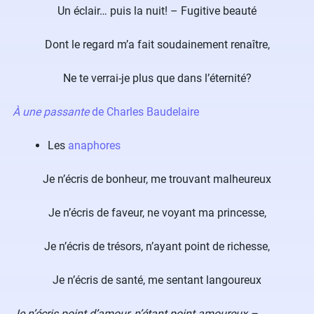
Un éclair… puis la nuit! – Fugitive beauté
Dont le regard m’a fait soudainement renaître,
Ne te verrai-je plus que dans l’éternité?
À une passante
de Charles Baudelaire
Les
anaphores
Je n’écris de bonheur, me trouvant malheureux
Je n’écris de faveur, ne voyant ma princesse,
Je n’écris de trésors, n’ayant point de richesse,
Je n’écris de santé, me sentant langoureux
Je n’écris point d’amour, n’étant point amoureux –