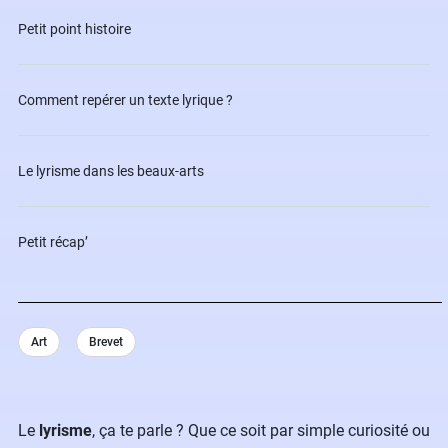
Petit point histoire ️
Comment repérer un texte lyrique ?
Le lyrisme dans les beaux-arts ‍
Petit récap’
Art
Brevet
Le
lyrisme
, ça te parle ? Que ce soit par simple curiosité ou