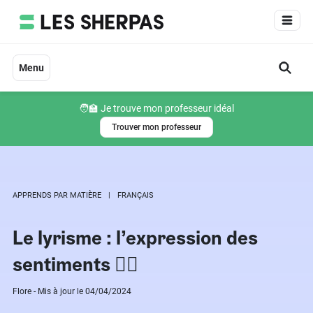
Aller
au
contenu
Menu
🧑‍🏫 Je trouve mon professeur idéal
Trouver mon professeur
APPRENDS PAR MATIÈRE
FRANÇAIS
Le lyrisme : l’expression des
sentiments ❤️‍🔥
Flore - Mis à jour le 04/04/2024