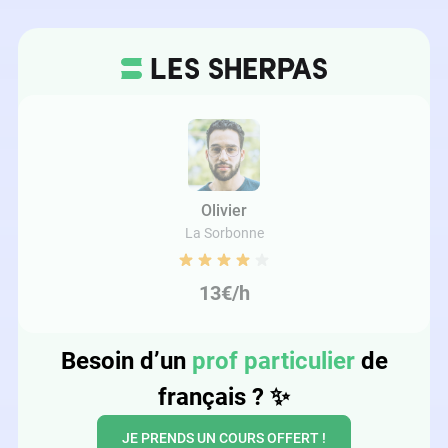
Olivier
La Sorbonne
13€/h
Besoin d’un
prof particulier
de
français ?
✨
JE PRENDS UN COURS OFFERT !