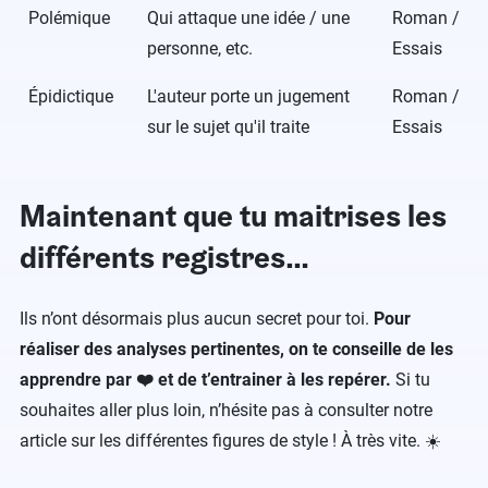
Polémique
Qui attaque une idée / une
Roman /
personne, etc.
Essais
Épidictique
L'auteur porte un jugement
Roman /
sur le sujet qu'il traite
Essais
Maintenant que tu maitrises les
différents registres…
Ils n’ont désormais plus aucun secret pour toi.
Pour
réaliser des analyses pertinentes, on te conseille de les
apprendre par ❤️ et de t’entrainer à les repérer.
Si tu
souhaites aller plus loin, n’hésite pas à consulter notre
article sur les différentes figures de style ! À très vite. ☀️