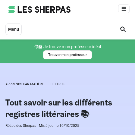
Aller
au
contenu
Menu
🧑‍🏫 Je trouve mon professeur idéal
Trouver mon professeur
APPRENDS PAR MATIÈRE
LETTRES
Tout savoir sur les différents
registres littéraires 📚
Rédac des Sherpas - Mis à jour le 10/10/2025