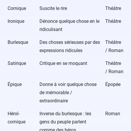
Comique
Suscite le rire
Théâtre
Ironique
Dénonce quelque chose en le
Théâtre
ridiculisant
Burlesque
Des choses sérieuses par des
Théâtre
expressions ridicules
/ Roman
Satirique
Critique en se moquant
Théâtre
/ Roman
Épique
Donne à voir quelque chose
Épopée
de mémorable /
extraordinaire
Héroï-
Inverse du burlesque : les
Roman
comique
gens du peuple parlent
comme des héros