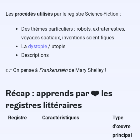
Les
procédés utilisés
par le registre Science-Fiction :
Des thèmes particuliers : robots, extraterrestres,
voyages spatiaux, inventions scientifiques
La
dystopie
/ utopie
Descriptions
👉 On pense à
Frankenstein
de Mary Shelley !
Récap : apprends par ❤️ les
registres littéraires
Registre
Caractéristiques
Type
d'œuvre
principal