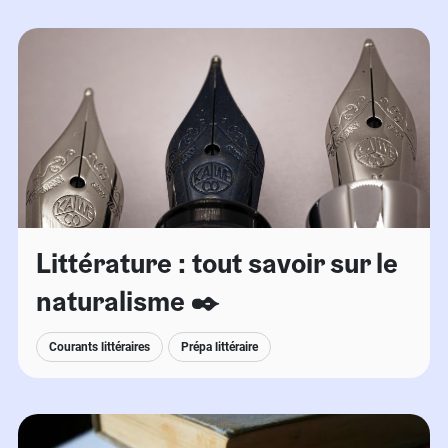
Littérature : tout savoir sur le
naturalisme ✒️
Courants littéraires
Prépa littéraire