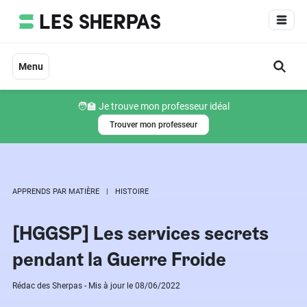
Aller
au
contenu
Menu
🧑‍🏫 Je trouve mon professeur idéal
Trouver mon professeur
APPRENDS PAR MATIÈRE
HISTOIRE
[HGGSP] Les services secrets
pendant la Guerre Froide
Rédac des Sherpas - Mis à jour le 08/06/2022