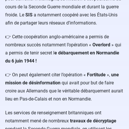
cours de la Seconde Guerre mondiale et durant la guerre
froide. Le
SIS
a notamment coopéré avec les États-Unis
afin de partager leurs réseaux d’informations.
👉 Cette coopération anglo-américaine a permis de
nombreux succès notamment l’opération «
Overlord
» qui
a permis de tenir secret l
e débarquement en Normandie
du 6 juin 1944 !
👉 On peut également citer l’opération «
Fortitude
»,
une
mission de désinformation
qui avait pour but de faire
croire aux Allemands que le véritable débarquement aurait
lieu en Pas-de-Calais et non en Normandie.
Les services de renseignement britanniques ont
notamment mené de nombreux
travaux de décryptage
pendant la Seconde Guerre mondiale en utilisant les