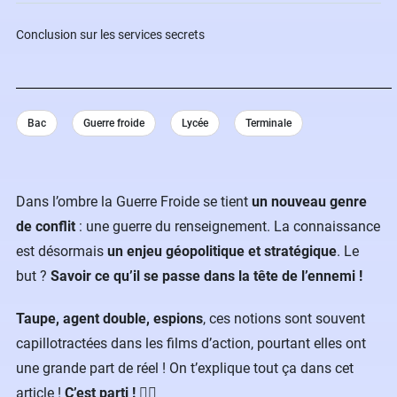
Conclusion sur les services secrets ️‍️
Bac
Guerre froide
Lycée
Terminale
Dans l’ombre la Guerre Froide se tient
un nouveau genre
de conflit
: une guerre du renseignement. La connaissance
est désormais
un enjeu géopolitique et stratégique
. Le
but ?
Savoir ce qu’il se passe dans la tête de l’ennemi !
Taupe, agent double, espions
, ces notions sont souvent
capillotractées dans les films d’action, pourtant elles ont
une grande part de réel ! On t’explique tout ça dans cet
article !
C’est parti !
🕵️‍♂️