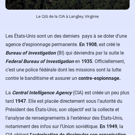
Le QG de la CIA à Langley, Virginie
Les États-Unis sont un des derniers pays à se doter d’une
agence d’espionnage permanente.
En 1908
, est créé le
Bureau of investigation
(BI) qui deviendra par la suite le
Federal Bureau of Investigation
en
1935
. Officiellement,
c’est une police fédérale dont les missions sont la lutte
contre le banditisme et assurer un
contre-espionnage.
La
Central Intelligence Agency
(CIA) est créée un peu plus
tard
1947
. Elle est placée directement sous l’autorité du
Président des États-Unis, son objectif est la collecte et
l’analyse de renseignements à l’extérieur des États-Unis,
notamment des infos sur l’Union soviétique.
En 1949
, la
CIA obtient
l’autorisation de dissimuler son organisation,