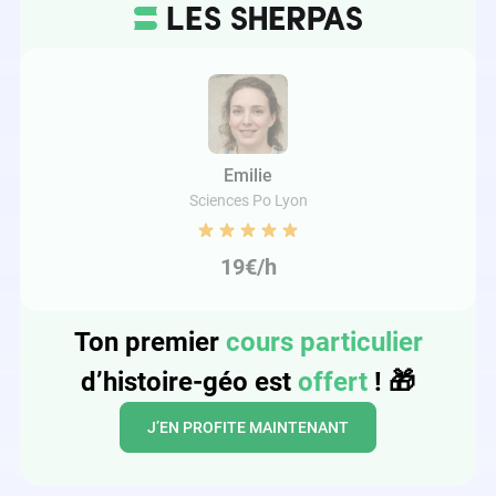
Emilie
Sciences Po Lyon
19€/h
Ton premier
cours particulier
d’histoire-géo est
offert
!
🎁
J’EN PROFITE MAINTENANT