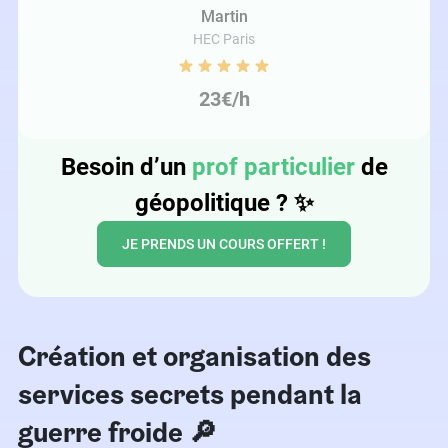
Martin
HEC Paris
23€/h
Besoin d’un
prof particulier
de
géopolitique ?
✨
JE PRENDS UN COURS OFFERT !
Création et organisation des
services secrets pendant la
guerre froide 🔎