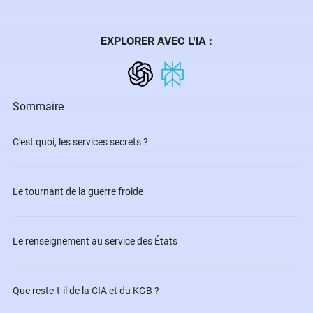
EXPLORER AVEC L'IA :
Sommaire
C'est quoi, les services secrets ?
Le tournant de la guerre froide
Le renseignement au service des États
Que reste-t-il de la CIA et du KGB ?