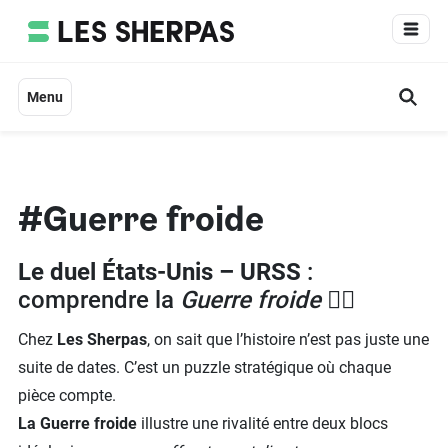
Aller
au
contenu
Menu
#Guerre froide
Le duel États-Unis – URSS
:
comprendre la
Guerre froide
🕵️‍♂️
Chez
Les Sherpas
, on sait que l’histoire n’est pas juste une
suite de dates. C’est un puzzle stratégique où chaque
pièce compte.
La Guerre froide
illustre une rivalité entre deux blocs