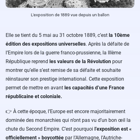
L’exposition de 1889 vue depuis un ballon
Elle se tient du 5 mai au 31 octobre 1889, c’est
la 10ème
édition des expositions universelles
. Après la défaite de
l’Empire lors de la guerre franco-prussienne, la IIIème
République reprend
les valeurs de la Révolution
pour
montrer qu’elle s’est remise de sa défaite et souhaite
réinstaurer son prestige international. Cette exposition
permet de mettre en avant
les capacités d’une France
républicaine et coloniale.
👉 À cette époque, l’Europe est encore majoritairement
dominée des monarchies qui n’ont pas vu d’un bon œil la
chute du Second Empire. C’est pourquoi
l’exposition est «
officiellement » boycottée
par l’Allemagne, l’Autriche-