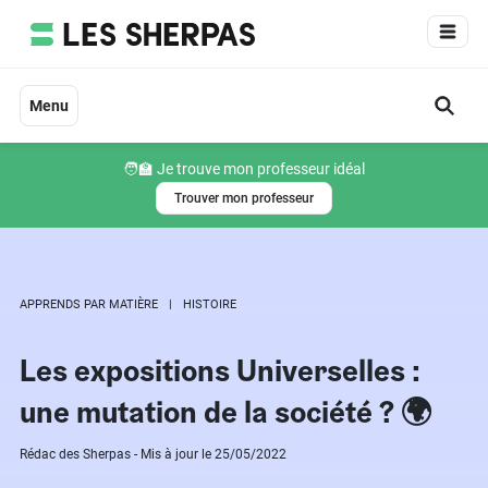
Aller
au
contenu
Menu
🧑‍🏫 Je trouve mon professeur idéal
Trouver mon professeur
APPRENDS PAR MATIÈRE
HISTOIRE
Les expositions Universelles :
une mutation de la société ? 🌍
Rédac des Sherpas - Mis à jour le 25/05/2022