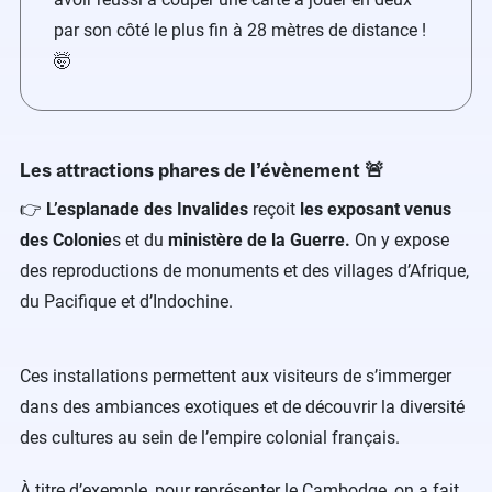
par son côté le plus fin à 28 mètres de distance !
🤯
Les attractions phares de l’évènement 🚨
👉
L’esplanade des Invalides
reçoit
les exposant venus
des Colonie
s et du
ministère de la Guerre.
On y expose
des reproductions de monuments et des villages d’Afrique,
du Pacifique et d’Indochine.
Ces installations permettent aux visiteurs de s’immerger
dans des ambiances exotiques et de découvrir la diversité
des cultures au sein de l’empire colonial français.
À titre d’exemple, pour représenter le Cambodge, on a fait