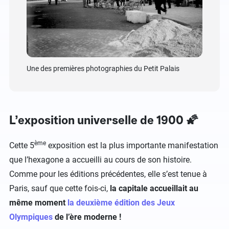
Les nati
de gauch
Une des premières photographies du Petit Palais
Espange
L’exposition universelle de 1900 🌠
ème
Cette 5
exposition est la plus importante manifestation
que l’hexagone a accueilli au cours de son histoire.
Comme pour les éditions précédentes, elle s’est tenue à
Paris, sauf que cette fois-ci,
la capitale accueillait au
même moment
la deuxième édition des Jeux
Olympiques
de l’ère moderne !