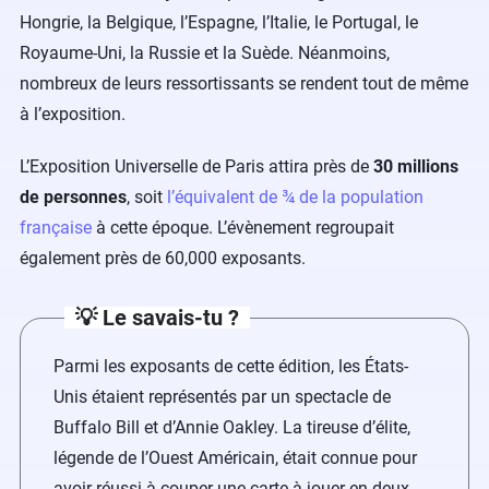
Hongrie, la Belgique, l’Espagne, l’Italie, le Portugal, le
Royaume-Uni, la Russie et la Suède. Néanmoins,
nombreux de leurs ressortissants se rendent tout de même
à l’exposition.
L’Exposition Universelle de Paris attira près de
30 millions
de personnes
, soit
l’équivalent de ¾ de la population
française
à cette époque. L’évènement regroupait
également près de 60,000 exposants.
💡 Le savais-tu ?
Parmi les exposants de cette édition, les États-
Unis étaient représentés par un spectacle de
Buffalo Bill et d’Annie Oakley. La tireuse d’élite,
légende de l’Ouest Américain, était connue pour
avoir réussi à couper une carte à jouer en deux