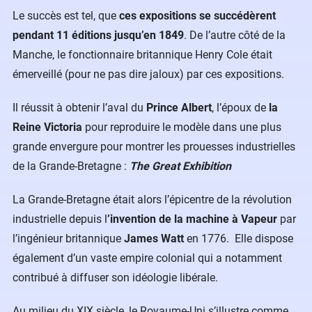
Le succès est tel, que
ces expositions se succédèrent
pendant 11 éditions jusqu’en 1849
. De l’autre côté de la
Manche, le fonctionnaire britannique Henry Cole était
émerveillé (pour ne pas dire jaloux) par ces expositions.
Il réussit à obtenir l’aval du
Prince Albert
, l’époux de
la
Reine Victoria
pour reproduire le modèle dans une plus
grande envergure pour montrer les prouesses industrielles
de la Grande-Bretagne :
The Great Exhibition
La Grande-Bretagne était alors l’épicentre de la révolution
industrielle depuis l
’invention de la machine à Vapeur
par
l’ingénieur britannique
James Watt
en 1776. Elle dispose
également d’un vaste empire colonial qui a notamment
contribué à diffuser son idéologie libérale.
Au milieu du XIX siècle, le Royaume-Uni s’illustre comme