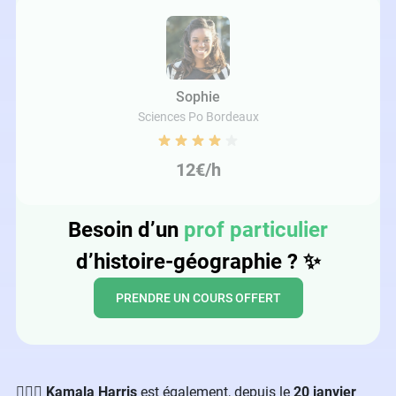
Sophie
Sciences Po Bordeaux
12€/h
Besoin d’un
prof particulier
d’histoire-géographie ?
✨
PRENDRE UN COURS OFFERT
🤵🏽‍♀️
Kamala Harris
est également, depuis le
20 janvier