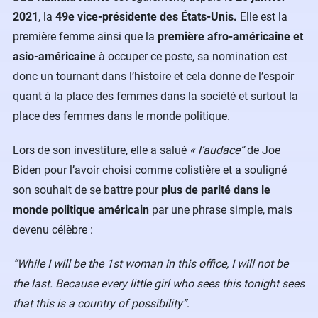
2021
, la
49e vice-présidente des États-Unis.
Elle est la
première femme ainsi que la
première afro-américaine et
asio-américaine
à occuper ce poste, sa nomination est
donc un tournant dans l’histoire et cela donne de l’espoir
quant à la place des femmes dans la société et surtout la
place des femmes dans le monde politique.
Lors de son investiture, elle a salué
« l’audace”
de Joe
Biden pour l’avoir choisi comme colistière et a souligné
son souhait de se battre pour
plus de parité dans le
monde politique américain
par une phrase simple, mais
devenu célèbre :
“While I will be the 1st woman in this office, I will not be
the last. Because every little girl who sees this tonight sees
that this is a country of possibility”
.