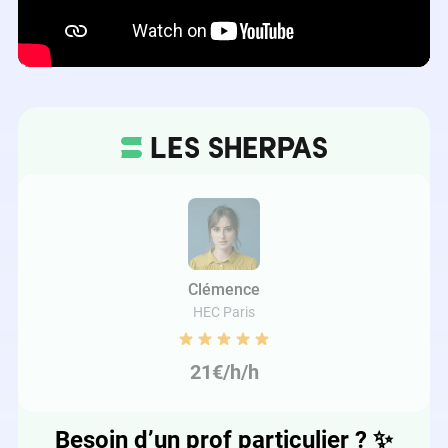
Clémence
HEC Paris
21€/h/h
Besoin d’un prof particulier ?
✨