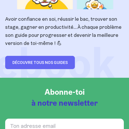
Avoir confiance en soi, réussir le bac, trouver son
stage, gagner en productivité… À chaque problème
son guide pour progresser et devenir la meilleure
ebook
version de toi-même !
💪
DÉCOUVRE TOUS NOS GUIDES
Abonne-toi
à notre newsletter