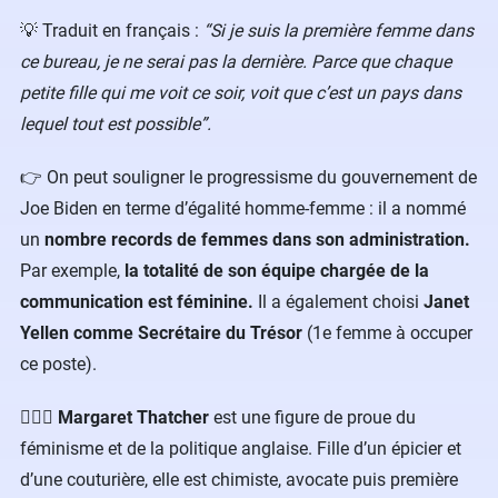
💡 Traduit en français :
“Si je suis la première femme dans
ce bureau, je ne serai pas la dernière. Parce que chaque
petite fille qui me voit ce soir, voit que c’est un pays dans
lequel tout est possible”.
👉 On peut souligner le progressisme du gouvernement de
Joe Biden en terme d’égalité homme-femme : il a nommé
un
nombre records de femmes dans son administration.
Par exemple,
la totalité de son équipe chargée de la
communication est féminine.
Il a également choisi
Janet
Yellen comme Secrétaire du Trésor
(1e femme à occuper
ce poste).
🤵🏼‍♀️
Margaret Thatcher
est une figure de proue du
féminisme et de la politique anglaise. Fille d’un épicier et
d’une couturière, elle est chimiste, avocate puis première