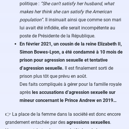
politique :
“She can’t satisfy her husband, what
makes her think she can satisfy the American
population”.
Il insinuait ainsi que comme son mari
lui avait été infidèle, elle serait incompétente au
poste de Présidente de la République.
En février 2021, un cousin de la reine Elizabeth II,
Simon Bowes-Lyon, a été condamné à 10 mois de
prison pour agression sexuelle et tentative
d’agression sexuelle.
Il est finalement sorti de
prison plus tôt que prévu en août.
Des faits compliqués à gérer pour la famille royale
après
les accusations d’agression sexuelle sur
mineur concernant le Prince Andrew en 2019…
👉 La place de la femme dans la société est donc encore
grandement entachée par des
agressions sexuelles
.