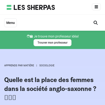
Aller
au
contenu
Menu
🧑‍🏫 Je trouve mon professeur idéal
Trouver mon professeur
APPRENDS PAR MATIÈRE
SOCIOLOGIE
Quelle est la place des femmes
dans la société anglo-saxonne ?
🤵🏼‍♀️