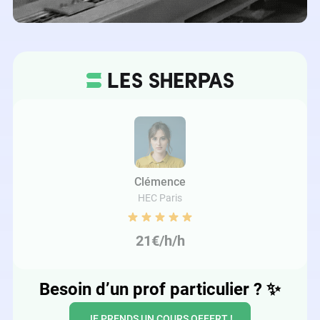
Clémence
HEC Paris
21€/h/h
Besoin d’un prof particulier ?
✨
JE PRENDS UN COURS OFFERT !