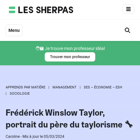
Aller
au
contenu
Menu
🧑‍🏫 Je trouve mon professeur idéal
Trouver mon professeur
APPRENDS PAR MATIÈRE
MANAGEMENT
SES – ÉCONOMIE – ESH
SOCIOLOGIE
Frédérick Winslow Taylor,
portrait du père du taylorisme 🔧
Caroline - Mis à jour le 05/03/2024