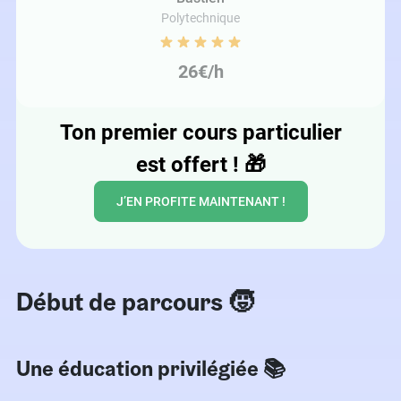
Polytechnique
26€/h
Ton premier cours particulier
est offert !
🎁
J’EN PROFITE MAINTENANT !
Début de parcours 🧒
Une éducation privilégiée 📚