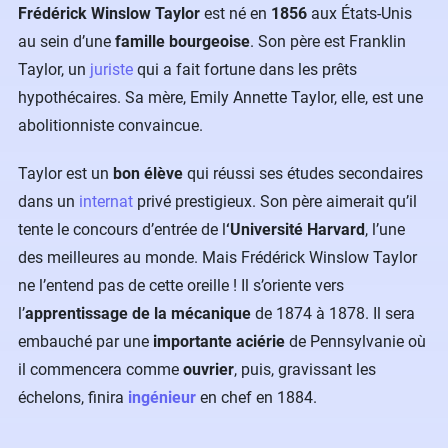
Frédérick Winslow Taylor
est né en
1856
aux États-Unis
au sein d’une
famille bourgeoise
. Son père est Franklin
Taylor, un
juriste
qui a fait fortune dans les prêts
hypothécaires. Sa mère, Emily Annette Taylor, elle, est une
abolitionniste convaincue.
Taylor est un
bon élève
qui réussi ses études secondaires
dans un
internat
privé prestigieux. Son père aimerait qu’il
tente le concours d’entrée de l
‘Université Harvard
, l’une
des meilleures au monde. Mais Frédérick Winslow Taylor
ne l’entend pas de cette oreille ! Il s’oriente vers
l’
apprentissage de la mécanique
de 1874 à 1878. Il sera
embauché par une
importante aciérie
de Pennsylvanie où
il commencera comme
ouvrier
, puis, gravissant les
échelons, finira
ingénieur
en chef en 1884.