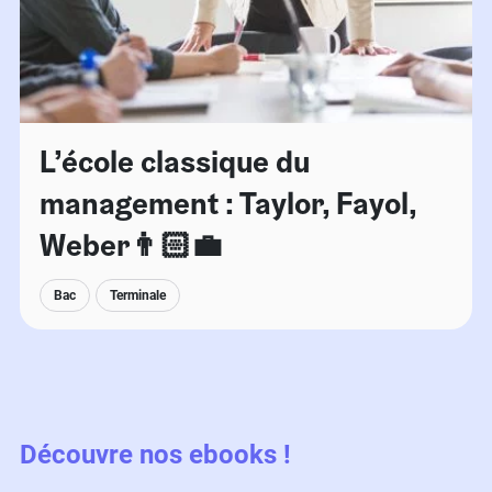
L’école classique du
management : Taylor, Fayol,
Weber👨🏻‍💼
Bac
Terminale
Découvre nos ebooks !