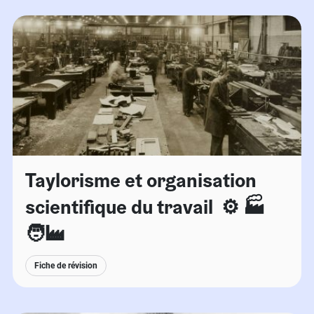
Taylorisme et organisation
scientifique du travail ⚙️ 🏭
🧑‍🏭
Fiche de révision