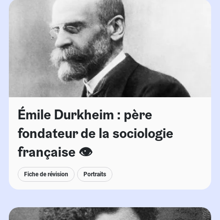
Émile Durkheim : père
fondateur de la sociologie
française 👁️
Fiche de révision
Portraits