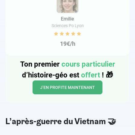
Emilie
Sciences Po Lyon
19€/h
Ton premier
cours particulier
d’histoire-géo est
offert
!
🎁
J’EN PROFITE MAINTENANT
L’après-guerre du Vietnam 🤝