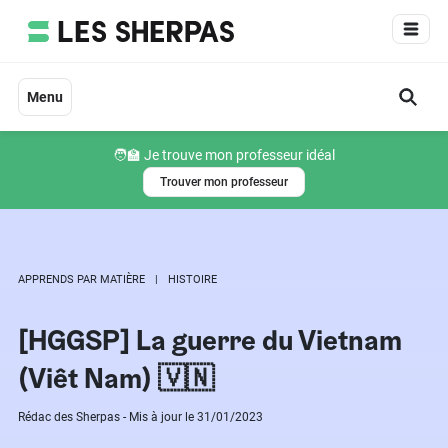
Aller
au
contenu
Menu
🧑‍🏫 Je trouve mon professeur idéal
Trouver mon professeur
APPRENDS PAR MATIÈRE
HISTOIRE
[HGGSP] La guerre du Vietnam
(Viêt Nam) 🇻🇳
Rédac des Sherpas - Mis à jour le 31/01/2023