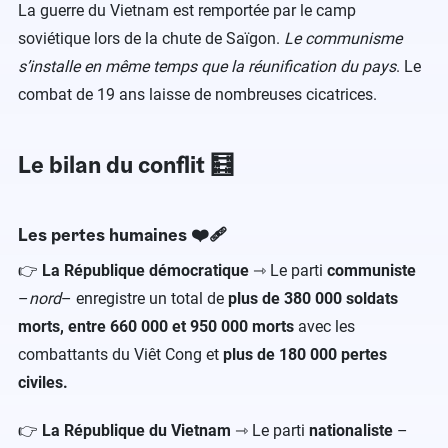
La guerre du Vietnam est remportée par le camp
soviétique lors de la chute de Saïgon.
Le communisme
s’installe en même temps que la réunification du pays
. Le
combat de 19 ans laisse de nombreuses cicatrices.
Le bilan du conflit 🧮
Les pertes humaines ❤️‍🩹
👉
La République démocratique
⇾ Le parti
communiste
–
nord
– enregistre un total de
plus de 380 000 soldats
morts, entre 660 000 et 950 000 morts
avec les
combattants du Viêt Cong et
plus de 180 000 pertes
civiles.
👉
La République du Vietnam
⇾ Le parti
nationaliste
–