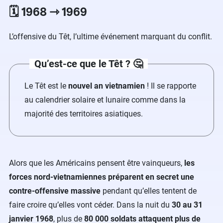
🗓️ 1968 ⇾ 1969
L’offensive du Têt, l’ultime événement marquant du conflit.
Qu’est-ce que le Têt ? 🤔
Le Têt est le
nouvel an vietnamien
! Il se rapporte
au calendrier solaire et lunaire comme dans la
majorité des territoires asiatiques.
Alors que les Américains pensent être vainqueurs,
les
forces nord-vietnamiennes préparent en secret une
contre-offensive massive
pendant qu’elles tentent de
faire croire qu’elles vont céder. Dans la nuit du
30 au 31
janvier 1968
, plus de
80 000 soldats attaquent plus de