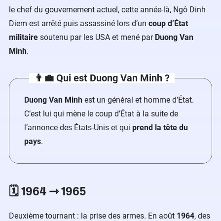
le chef du gouvernement actuel, cette année-là, Ngô Dinh
Diem est arrêté puis assassiné lors d’un
coup d’État
militaire
soutenu par les USA et mené par
Duong Van
Minh
.
👨‍💼 Qui est Duong Van Minh ?
Duong Van Minh
est un général et homme d’État.
C’est lui qui mène le coup d’État à la suite de
l’annonce des États-Unis et qui
prend la tête du
pays
.
🗓️ 1964 ⇾ 1965
Deuxième tournant : la prise des armes. En août
1964
, des