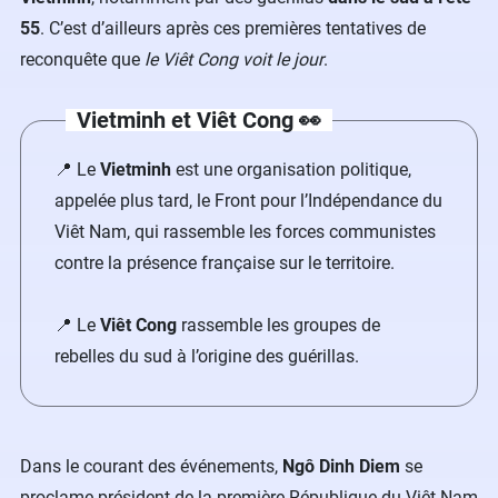
55
. C’est d’ailleurs après ces premières tentatives de
reconquête que
le Viêt Cong voit le jour
.
Vietminh et Viêt Cong 👀
📍 Le
Vietminh
est une organisation politique,
appelée plus tard, le Front pour l’Indépendance du
Viêt Nam, qui rassemble les forces communistes
contre la présence française sur le territoire.
📍 Le
Viêt Cong
rassemble les groupes de
rebelles du sud à l’origine des guérillas.
Dans le courant des événements,
Ngô Dinh Diem
se
proclame président de la première République du Viêt Nam