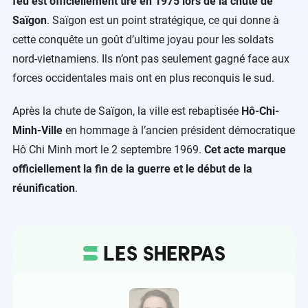
feu est officiellement tiré en 1975 lors de la chute de
Saïgon
. Saïgon est un point stratégique, ce qui donne à
cette conquête un goût d’ultime joyau pour les soldats
nord-vietnamiens. Ils n’ont pas seulement gagné face aux
forces occidentales mais ont en plus reconquis le sud.
Après la chute de Saïgon, la ville est rebaptisée
Hô-Chi-
Minh-Ville
en hommage à l’ancien président démocratique
Hô Chi Minh mort le 2 septembre 1969.
Cet acte marque
officiellement la fin de la guerre et le début de la
réunification
.