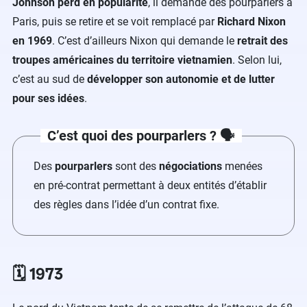
Johnson perd en popularité
, il demande des pourparlers à
Paris, puis se retire et se voit remplacé par
Richard Nixon
en 1969
. C’est d’ailleurs Nixon qui demande le
retrait des
troupes américaines du territoire vietnamien
. Selon lui,
c’est au sud de
développer
son autonomie et de lutter
pour ses idées
.
C’est quoi des pourparlers ? 🗣️
Des
pourparlers
sont des
négociations
menées
en pré-contrat permettant à deux entités d’établir
des règles dans l’idée d’un contrat fixe.
🗓️ 1973