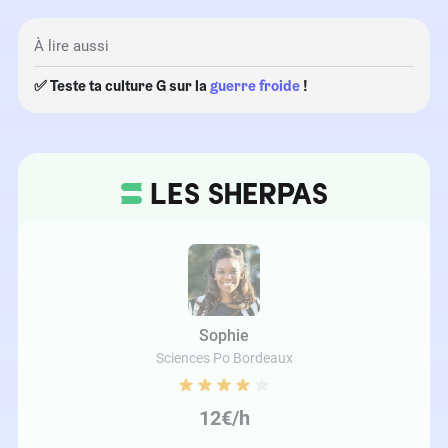
À lire aussi
✅ Teste ta culture G sur la
guerre froide
!
Sophie
Sciences Po Bordeaux
12€/h