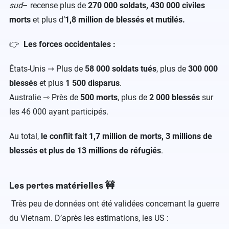
sud
– recense plus de
270 000 soldats, 430 000 civiles
morts
et plus d’
1,8 million de blessés et mutilés.
👉
Les forces occidentales :
États-Unis ⇾ Plus de
58 000 soldats tués
, plus de
300 000
blessés
et plus
1 500 disparus
.
Australie ⇾ Près de
500 morts
, plus de
2 000 blessés
sur
les 46 000 ayant participés.
Au total,
le conflit fait 1,7 million de morts, 3 millions de
blessés et plus de 13 millions de réfugiés
.
Les pertes matérielles 🚧
Très peu de données ont été validées concernant la guerre
du Vietnam. D’après les estimations, les US :