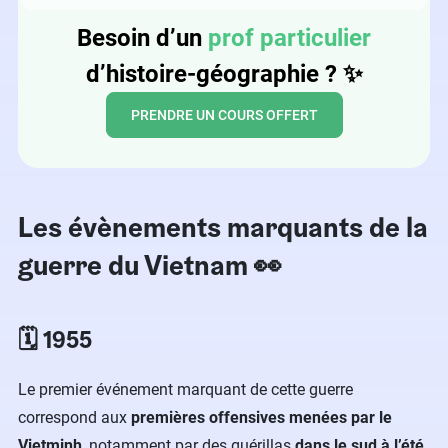
Besoin d’un
prof particulier
d’histoire-géographie ?
✨
PRENDRE UN COURS OFFERT
Les évènements marquants de la
guerre du Vietnam 👀
🗓️ 1955
Le premier événement marquant de cette guerre
correspond aux
premières offensives menées par le
Vietminh
, notamment par des guérillas
dans le sud à l’été