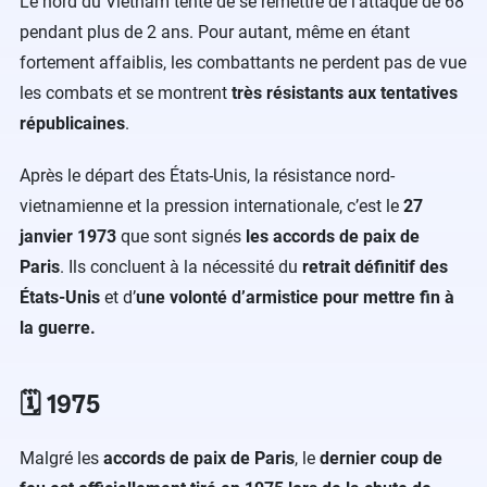
Le nord du Vietnam tente de se remettre de l’attaque de 68
pendant plus de 2 ans. Pour autant, même en étant
fortement affaiblis, les combattants ne perdent pas de vue
les combats et se montrent
très résistants aux tentatives
républicaines
.
Après le départ des États-Unis, la résistance nord-
vietnamienne et la pression internationale, c’est le
27
janvier 1973
que sont signés
les accords de paix de
Paris
. Ils concluent à la nécessité du
retrait définitif des
États-Unis
et d’
une volonté d’armistice pour mettre fin à
la guerre.
🗓️ 1975
Malgré les
accords de paix de Paris
, le
dernier coup de