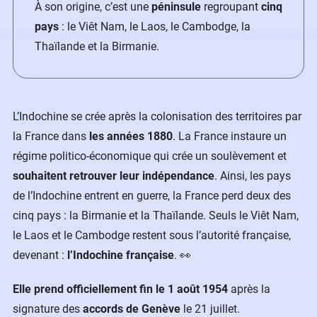
À son origine, c’est une
péninsule
regroupant
cinq
pays
: le Viêt Nam, le Laos, le Cambodge, la
Thaïlande et la Birmanie.
L’Indochine se crée après la colonisation des territoires par
la France dans
les années 1880
. La France instaure un
régime politico-économique qui crée un soulèvement et
souhaitent retrouver leur indépendance
. Ainsi, les pays
de l’Indochine entrent en guerre, la France perd deux des
cinq pays : la Birmanie et la Thaïlande. Seuls le Viêt Nam,
le Laos et le Cambodge restent sous l’autorité française,
devenant :
l’Indochine française
. 👀
Elle prend officiellement fin le 1 août 1954
après la
signature des
accords de Genève
le 21 juillet.