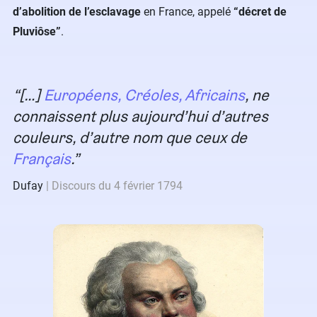
d’abolition de l’esclavage
en France, appelé
“décret de
Pluviôse”
.
[…]
Européens, Créoles, Africains
, ne
connaissent plus aujourd’hui d’autres
couleurs, d’autre nom que ceux de
Français
.
Dufay
Discours du 4 février 1794