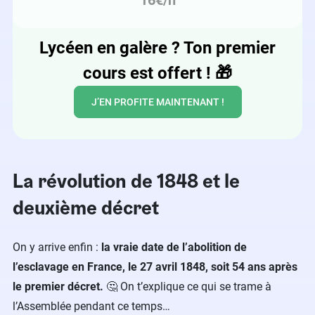
16€/h
Lycéen en galère ? Ton premier
cours est offert !
🎁
J’EN PROFITE MAINTENANT !
La révolution de 1848 et le
deuxième décret
On y arrive enfin :
la vraie date de l’abolition de
l’esclavage en France, le 27 avril 1848, soit 54 ans après
le premier décret.
🤔 On t’explique ce qui se trame à
l’Assemblée pendant ce temps…