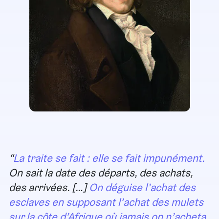
La traite se fait : elle se fait impunément.
On sait la date des départs, des achats,
des arrivées. […]
On déguise l’achat des
esclaves en supposant l’achat des mulets
sur la côte d’Afrique où jamais on n’acheta