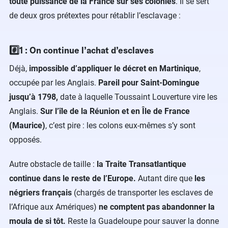
toute puissance de la France sur ses colonies
. Il se sert
de deux gros prétextes pour rétablir l’esclavage :
#️⃣1 : On continue l’achat d’esclaves
Déjà,
impossible d’appliquer le décret en Martinique
,
occupée par les Anglais.
Pareil pour Saint-Domingue
jusqu’à 1798,
date à laquelle Toussaint Louverture vire les
Anglais.
Sur l’île de la Réunion et en Île de France
(Maurice)
, c’est pire : les colons eux-mêmes s’y sont
opposés.
Autre obstacle de taille :
la Traite Transatlantique
continue dans le reste de l’Europe.
Autant dire que
les
négriers français
(chargés de transporter les esclaves de
l’Afrique aux Amériques)
ne comptent pas abandonner la
moula de si tôt.
Reste la Guadeloupe pour sauver la donne