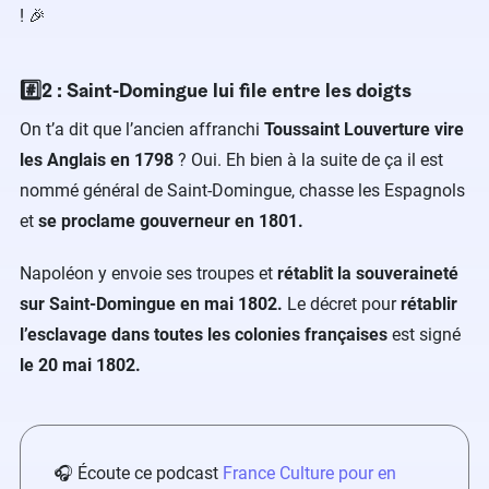
! 🎉
#️⃣2 : Saint-Domingue lui file entre les doigts
On t’a dit que l’ancien affranchi
Toussaint Louverture vire
les Anglais en 1798
? Oui. Eh bien à la suite de ça il est
nommé général de Saint-Domingue, chasse les Espagnols
et
se proclame gouverneur en 1801.
Napoléon y envoie ses troupes et
rétablit la souveraineté
sur Saint-Domingue en mai 1802.
Le décret pour
rétablir
l’esclavage dans toutes les colonies françaises
est signé
le 20 mai 1802.
🎧 Écoute ce podcast
France Culture pour en