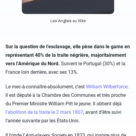
Les Anglais au XIXe
Sur la question de l’esclavage, elle pèse dans le game en
représentant 40% de la traite négrière, majoritairement
vers l’Amérique du Nord.
Suivent le Portugal (30%) et la
France loin derrière, avec ses 13%.
Le mec-à-connaître-absolument, c’est
William Wilberforce
.
Il est député à la Chambre des Communes et très proche
du Premier Ministre William Pitt le jeune. Il obtient déjà
l’abolition de la traite le 2 mars 1807
, avant d’être suivi
l’année suivante par les États-Unis.
Il fonde l’
Anti-slavery Society
en 1823, qui inspire plus de