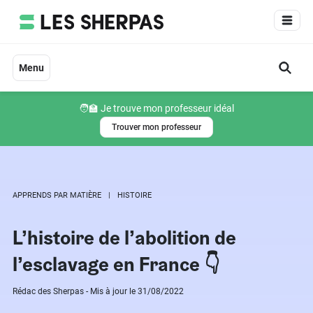
Aller
au
contenu
Menu
🧑‍🏫 Je trouve mon professeur idéal
Trouver mon professeur
APPRENDS PAR MATIÈRE
HISTOIRE
L’histoire de l’abolition de
l’esclavage en France 👇
Rédac des Sherpas - Mis à jour le 31/08/2022