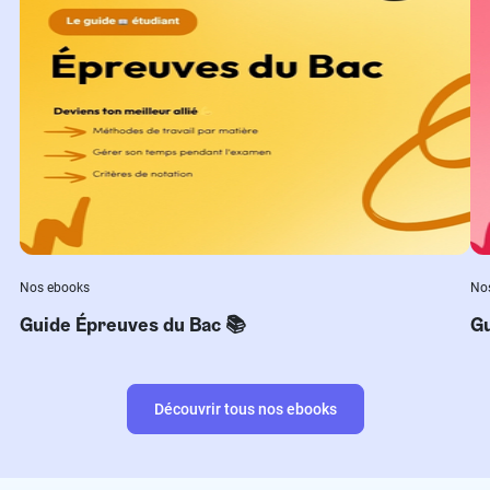
Nos ebooks
No
Guide Épreuves du Bac 📚
Gu
Découvrir tous nos ebooks