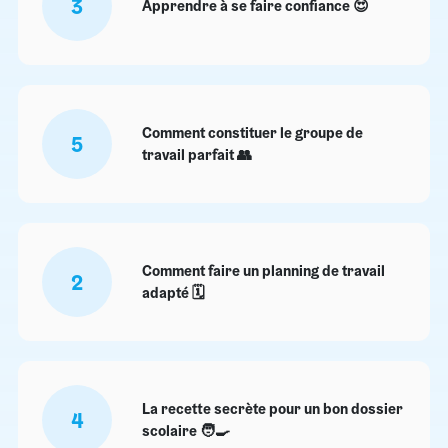
3
Apprendre à se faire confiance 😍
Comment constituer le groupe de
5
travail parfait 👥
Comment faire un planning de travail
2
adapté 🗓️
La recette secrète pour un bon dossier
4
scolaire 🧑‍🍳