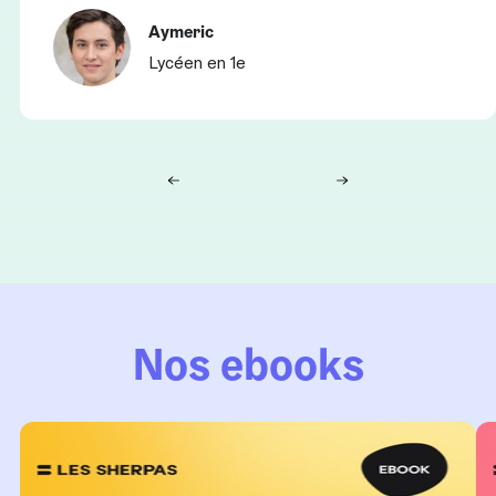
Aymeric
Lycéen en 1e
Nos ebooks