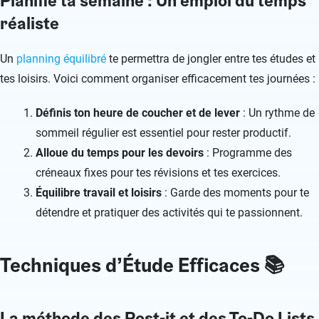
Planifie ta semaine : Un emploi du temps
réaliste
Un
planning équilibré
te permettra de jongler entre tes études et
tes loisirs. Voici comment organiser efficacement tes journées :
Définis ton heure de coucher et de lever
: Un rythme de
sommeil régulier est essentiel pour rester productif.
Alloue du temps pour les devoirs
: Programme des
créneaux fixes pour tes révisions et tes exercices.
Équilibre travail et loisirs
: Garde des moments pour te
détendre et pratiquer des activités qui te passionnent.
Techniques d’Étude Efficaces 📚
La méthode des Post-it et des To-Do Lists