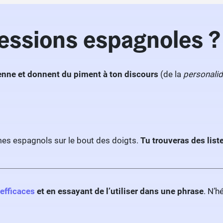
essions espagnoles ? 
ienne et donnent du piment à ton discours
(de la
personali
mes espagnols sur le bout des doigts.
Tu trouveras des list
 efficaces
et en essayant de l’utiliser dans une phrase
. N’h