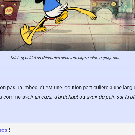
Mickey, prêt à en découdre avec une expression espagnole.
on pas un imbécile) est une locution particulière à une langu
pays comme
avoir un cœur d’artichaut
ou
avoir du pain sur la p
ses
!