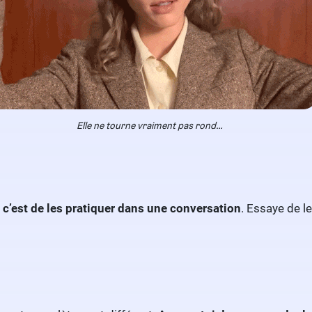
Elle ne tourne vraiment pas rond…
,
c’est de les pratiquer dans une conversation
. Essaye de l