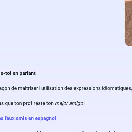
e-toi en parlant
açon de maîtriser l’utilisation des expressions idiomatiques
as que ton prof reste ton
mejor amigo
!
es faux amis en espagnol