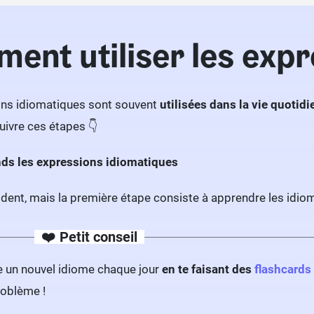
ent utiliser les expr
ons idiomatiques sont souvent
utilisées dans la vie quotid
uivre ces étapes 👇
ds les expressions idiomatiques
dent, mais la première étape consiste à apprendre les idio
❤️‍ Petit conseil
 un nouvel idiome chaque jour
en te faisant des
flashcards
roblème !