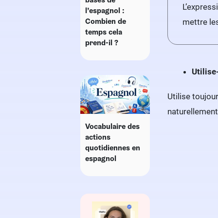
L’expressi
l’espagnol :
Combien de
mettre le
temps cela
prend-il ?
Utilis
Utilise toujo
naturellement
Vocabulaire des
actions
quotidiennes en
espagnol