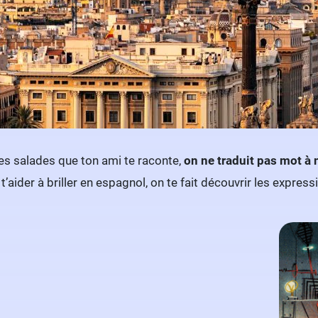
es salades que ton ami te raconte,
on ne traduit pas mot à 
 t’aider à briller en espagnol, on te fait découvrir les expres