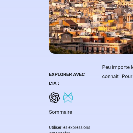
Peu importe l
EXPLORER AVEC
connaît ! Pour
L'IA :
Sommaire
Utiliser les expressions