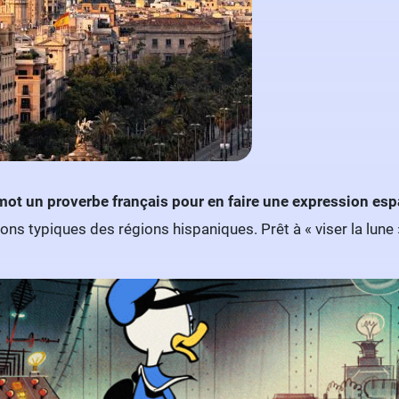
mot un proverbe français pour en faire une expression es
sions typiques des régions hispaniques. Prêt à « viser la lune »