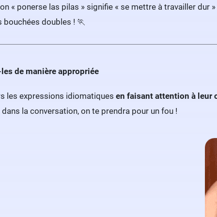
on « ponerse las pilas » signifie « se mettre à travailler dur »
s bouchées doubles ! 🏃
e-les de manière appropriée
urs les expressions idiomatiques
en faisant attention à leur 
 dans la conversation, on te prendra pour un fou !