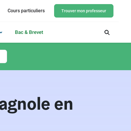
Cours particuliers
Trouver mon professeur
Bac & Brevet
pagnole en