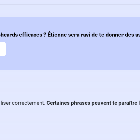
shcards efficaces ? Étienne sera ravi de te donner des as
iliser correctement.
Certaines phrases peuvent te paraître l