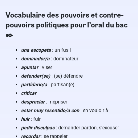
Vocabulaire des pouvoirs et contre-
pouvoirs politiques pour l’oral du bac
✒️
una escopeta
: un fusil
dominador/a
: dominateur
apuntar
: viser
defender(se)
: (se) défendre
partidario/a
: partisan(e)
criticar
despreciar
: mépriser
estar muy resentido/a con
: en vouloir à
huir
: fuir
pedir disculpas
: demander pardon, s’excuser
recordar
: se rappeler