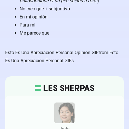
philosophique et un peu chelou à l’oral
)
No creo que + subjuntivo
En mi opinión
Para mi
Me parece que
Esto Es Una Apreciacion Personal Opinion GIF
from
Esto
Es Una Apreciacion Personal GIFs
Jade