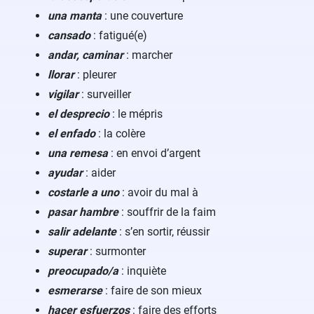
una manta
: une couverture
cansado
: fatigué(e)
andar, caminar
: marcher
llorar
: pleurer
vigilar
: surveiller
el desprecio
: le mépris
el enfado
: la colère
una remesa
: en envoi d’argent
ayudar
: aider
costarle a uno
: avoir du mal à
pasar hambre
: souffrir de la faim
salir adelante
: s’en sortir, réussir
superar
: surmonter
preocupado/a
: inquiète
esmerarse
: faire de son mieux
hacer esfuerzos
: faire des efforts