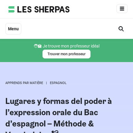
Aller
au
contenu
Menu
🧑‍🏫 Je trouve mon professeur idéal
Trouver mon professeur
APPRENDS PAR MATIÈRE
ESPAGNOL
Lugares y formas del poder à
l’expression orale du Bac
d’espagnol – Méthode &