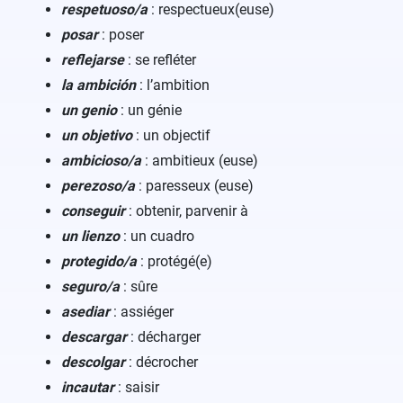
respetuoso/a
: respectueux(euse)
posar
: poser
reflejarse
: se refléter
la ambición
: l’ambition
un genio
: un génie
un objetivo
: un objectif
ambicioso/a
: ambitieux (euse)
perezoso/a
: paresseux (euse)
conseguir
: obtenir, parvenir à
un lienzo
: un cuadro
protegido/a
: protégé(e)
seguro/a
: sûre
asediar
: assiéger
descargar
: décharger
descolgar
: décrocher
incautar
: saisir