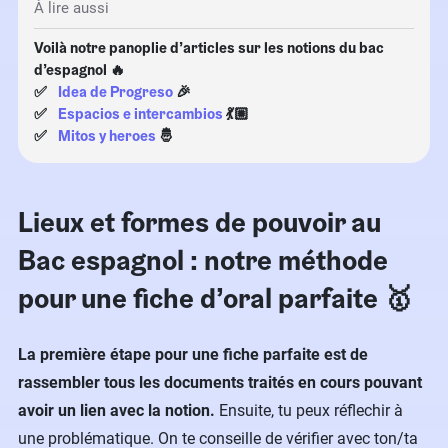
À lire aussi
Voilà notre panoplie d’articles sur les notions du bac
d’espagnol 🔥
✅
Idea de Progreso
🎉
✅
Espacios e intercambios
💃🏼
✅
Mitos y heroes
🤴
Lieux et formes de pouvoir au
Bac espagnol : notre méthode
pour une fiche d’oral parfaite 🥇
La première étape pour une fiche parfaite est de
rassembler tous les documents traités en cours pouvant
avoir un lien avec la notion.
Ensuite, tu peux réflechir à
une problématique. On te conseille de vérifier avec ton/ta