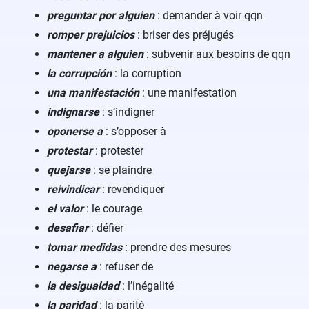
preguntar por alguien
: demander à voir qqn
romper prejuicios
: briser des préjugés
mantener a alguien
: subvenir aux besoins de qqn
la corrupción
: la corruption
una manifestación
: une manifestation
indignarse
: s’indigner
oponerse a
: s’opposer à
protestar
: protester
quejarse
: se plaindre
reivindicar
: revendiquer
el valor
: le courage
desafiar
: défier
tomar medidas
: prendre des mesures
negarse a
: refuser de
la desigualdad
: l’inégalité
la paridad
: la parité