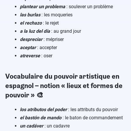
plantear un problema
: soulever un problème
las burlas
: les moqueries
el rechazo
: le rejet
a la luz del día
: au grand jour
despreciar
: mépriser
aceptar
: accepter
atreverse
: oser
Vocabulaire du pouvoir artistique en
espagnol – notion « lieux et formes de
pouvoir » 🎨
los atributos del poder
: les attributs du pouvoir
el bastón de mando
: le baton de commandement
un cadáver
: un cadavre