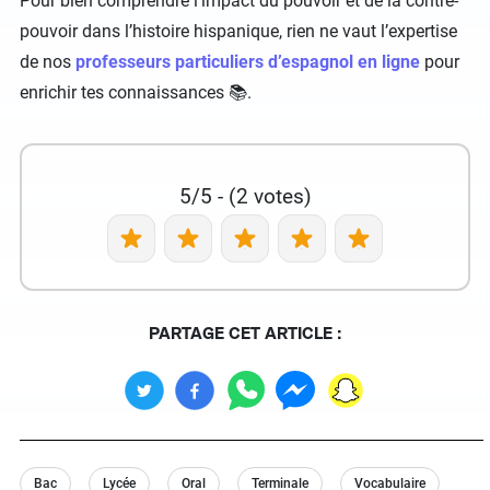
Pour bien comprendre l’impact du pouvoir et de la contre-
pouvoir dans l’histoire hispanique, rien ne vaut l’expertise
de nos
professeurs particuliers d’espagnol en ligne
pour
enrichir tes connaissances 📚.
5/5 - (2 votes)
PARTAGE CET ARTICLE :
Bac
Lycée
Oral
Terminale
Vocabulaire