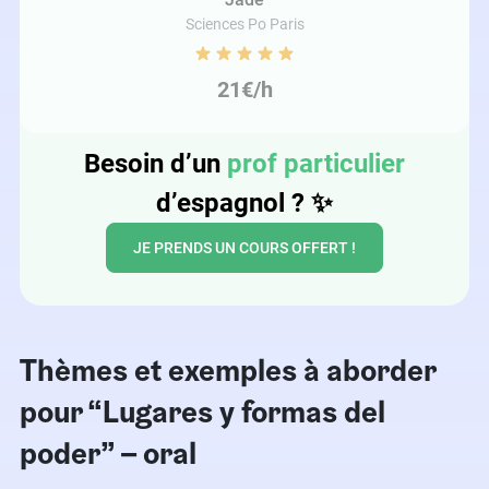
Sciences Po Paris
21€/h
Besoin d’un
prof particulier
d’espagnol ?
✨
JE PRENDS UN COURS OFFERT !
Thèmes et exemples à aborder
pour “Lugares y formas del
poder” – oral