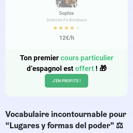
Sophie
Sciences Po Bordeaux
12€/h
Ton premier
cours particulier
d’espagnol est
offert
!
🎁
J’EN PROFITE !
Vocabulaire incontournable pour
“Lugares y formas del poder” ⚖️