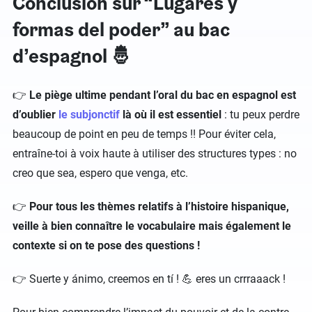
Conclusion sur “Lugares y
formas del poder” au bac
d’espagnol 🤴
👉
Le piège ultime pendant l’oral du bac en espagnol est
d’oublier
le subjonctif
là où il est essentiel
: tu peux perdre
beaucoup de point en peu de temps !! Pour éviter cela,
entraîne-toi à voix haute à utiliser des structures types : no
creo que sea, espero que venga, etc.
👉
Pour tous les thèmes relatifs à l’histoire hispanique,
veille à bien connaître le vocabulaire mais également le
contexte si on te pose des questions !
👉 Suerte y ánimo, creemos en tí ! 💪 eres un crrraaack !