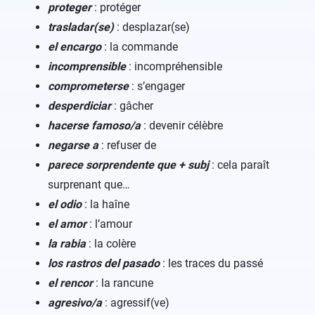
proteger
: protéger
trasladar(se)
: desplazar(se)
el encargo
: la commande
incomprensible
: incompréhensible
comprometerse
: s’engager
desperdiciar
: gâcher
hacerse famoso/a
: devenir célèbre
negarse a
: refuser de
parece sorprendente que + subj
: cela paraît
surprenant que…
el odio
: la haîne
el amor
: l’amour
la rabia
: la colère
los rastros del pasado
: les traces du passé
el rencor
: la rancune
agresivo/a
: agressif(ve)