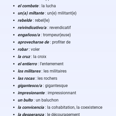
el combate
: la lucha
un(a) miltante
: un(e) militant(e)
rebelde
: rebel(le)
reivindicativo/a
: revendicatif
engañoso/a
: trompeur(euse)
aprovecharse de
: profiter de
robar
: voler
la cruz
: la croix
el entierro
: l’enterrement
los militares
: les militaires
las rocas
: les rochers
gigantesco/a
: gigantesque
impresionante
: impressionnant
un bulto
: un baluchon
la convicencia
: la cohabitation, la coexistence
la desperanza
: le découragement