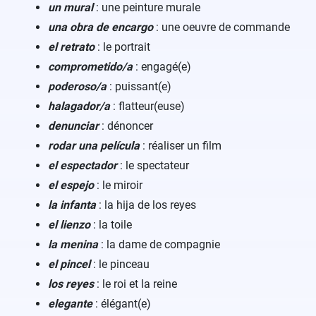
un mural
: une peinture murale
una obra de encargo
: une oeuvre de commande
el retrato
: le portrait
comprometido/a
: engagé(e)
poderoso/a
: puissant(e)
halagador/a
: flatteur(euse)
denunciar
: dénoncer
rodar una película
: réaliser un film
el espectador
: le spectateur
el espejo
: le miroir
la infanta
: la hija de los reyes
el lienzo
: la toile
la menina
: la dame de compagnie
el pincel
: le pinceau
los reyes
: le roi et la reine
elegante
: élégant(e)