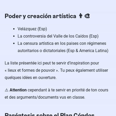
Poder y creación artística 👨‍🎨
Velázquez (Esp)
La controversia del Valle de los Caídos (Esp)
La censura artística en los paises con régimenes
autoritarios o dictatoriales (Esp & America Latina)
La liste présentée ici peut te servir d’inspiration pour
« lieux et formes de pouvoir ». Tu peux également utiliser
quelques idées en ouverture.
⚠️
Attention
cependant à te servir en priorité de ton cours
et des arguments/documents vus en classe.
Paréntesis sobre el Plan Cóndor