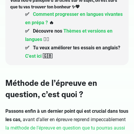
Voilà notre panoplie d’articles sur le sujet, on est sûrs
que tu vas trouver ton bonheur ✨💖
✅
Comment progresser en langues vivantes
en prépa ?
🔥
✅ Découvre nos
Thèmes et versions en
langues
🏋️‍♂️
✅ Tu veux améliorer tes essais en anglais?
C’est ici
🇬🇧
Méthode de l’épreuve en
question, c’est quoi ?
Passons enfin à un dernier point qui est crucial dans tous
les cas,
avant d’aller en épreuve reprend impeccablement
la méthode de l’épreuve en question que tu pourras aussi