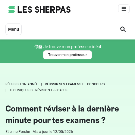
Aller
au
contenu
Menu
🧑‍🏫 Je trouve mon professeur idéal
Trouver mon professeur
RÉUSSIS TON ANNÉE
RÉUSSIR SES EXAMENS ET CONCOURS
TECHNIQUES DE RÉVISION EFFICACES
Comment réviser à la dernière
minute pour tes examens ?
Etienne Porche - Mis à jour le 12/05/2026