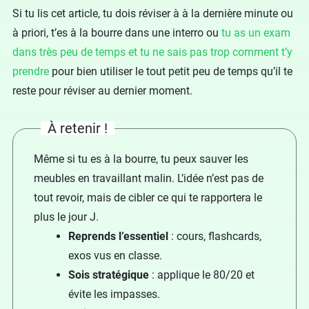
Si tu lis cet article, tu dois réviser à à la dernière minute ou
à priori, t’es à la bourre dans une interro ou
tu as un exam
dans très peu de temps et tu ne sais pas trop comment t’y
prendre
pour bien utiliser le tout petit peu de temps qu’il te
reste pour réviser au dernier moment.
À retenir !
Même si tu es à la bourre, tu peux sauver les
meubles en travaillant malin. L’idée n’est pas de
tout revoir, mais de cibler ce qui te rapportera le
plus le jour J.
Reprends l’essentiel
: cours, flashcards,
exos vus en classe.
Sois stratégique
: applique le 80/20 et
évite les impasses.