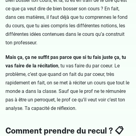
bien bosser ton cours, et là, tu es en train de te dire qu’est
ce que ça veut dire de bien bosser son cours ? En fait,
dans ces matières, il faut déjà que tu comprennes le fond
du cours, que tu aies compris les différentes notions, les
différentes idées contenues dans le cours qu’a construit
ton professeur.
Mais ça, ça ne suffit pas parce que si tu fais juste ça, tu
vas faire de la récitation
, tu vas faire du par coeur. Le
problème, c’est que quand on fait du par coeur, très
rapidement en fait, on se met à réciter un cours que tout le
monde a dans la classe. Sauf que le prof ne te rémunère
pas à être un perroquet, le prof ce qu’il veut voir c’est ton
analyse. Ta capacité de réflexion.
Comment prendre du recul ? 📋