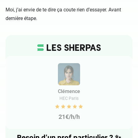
Moi, j’ai envie de te dire ça coute rien d’essayer. Avant
dernière étape.
Clémence
HEC Paris
21€/h/h
Besoin d’un prof particulier ?
✨